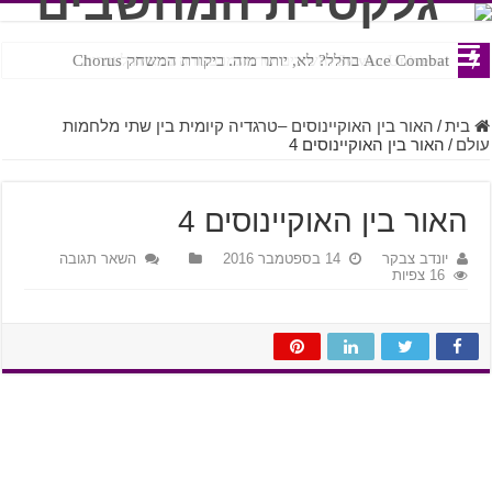
Ace Combat בחלל? לא, יותר מזה. ביקורת המשחק Chorus
Steven Universe והשירים שתורגמו בצורה נוראית לעברית
בית
/
האור בין האוקיינוסים –טרגדיה קיומית בין שתי מלחמות
עולם
/
האור בין האוקיינוסים 4
האור בין האוקיינוסים 4
יונדב צבקר
14 בספטמבר 2016
השאר תגובה
16 צפיות