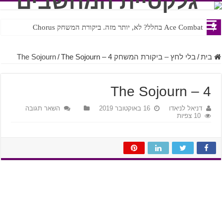
Ace Combat בחלל? לא, יותר מזה. ביקורת המשחק Chorus
Steven Universe והשירים שתורגמו בצורה נוראית לעברית
בית
/
בלי לחץ – ביקורת המשחק The Sojourn
The Sojourn – 4
/
The Sojourn – 4
דניאל לניאדו
16 באוקטובר 2019
השאר תגובה
10 צפיות