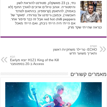
נתי, בן 23 מאשקלון, סטודנט להוראת לשון
והיסטוריה. אוהב טיולים ארוכים לאורך החוף (לא
באמת), להתאמן (קרוספיט, בהתאם לטרנד
העכשווי), וכמובן גיימינג על צורותיו. 'סאקר' של
red hot chilli peppers אבל זה כבר סיפור אחר.
אם הייתי חיה הייתי ניבתן, ואם הייתי מאכל
כנראה שהייתי שקד מרק.
הקודם
ECHO- טריילר משחקיות ראשון
ותאריך משוער חדש
הבא
H1Z1 King of the Kill יוצא מEarly
Access ב-20 בספטמבר
מאמרים קשורים