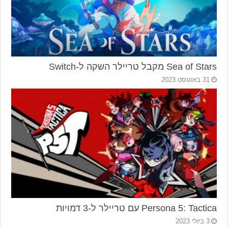
Sea of Stars מקבל טריילר השקה ל-Switch
31 באוגוסט 2023
Persona 5: Tactica עם טריילר ל-3 דמויות
3 ביולי 2023