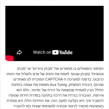
הסיפור והפאזלים בו מתארים את "מבחן טיורינג" או "מבחן
אנושיות" (מבחן שנועד לאמת את זהותו של אדם ולשלול את זהותו
כרובוט, בדומה למערכת ה-CAPTCHA המוכרת לנו מאתרים
שונים). גיבורת המשחק, Ava Turing מוצאת את עצמה בתחנת
החלל הבין לאומית שנמצאת על הירח של יופיטר, הלא הוא
אירופה. הגיבורה בוררת את דרכה בתחנה בסדרת חידות שנועדו
להסביר איך היא נקלעה למצב הזה. את החידות הללו היא פותרת
באמצעות מכשיר לניטור אנרגיה למשימות שונות כמו להעביר