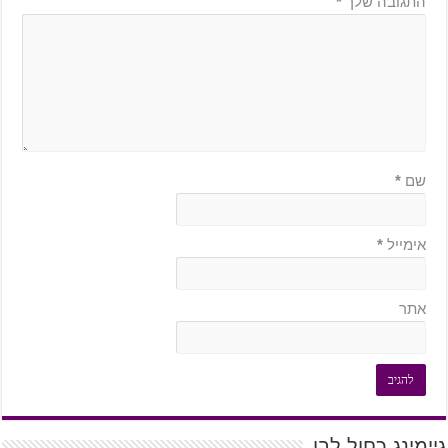
התגובה שלך
*
שם
*
אימייל
*
אתר
גיימינג כחול לבן