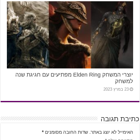
יוצרי המשחק Elden Ring מפתיעים עם חגיגת שנה
למשחק
23 במרץ 2023
כתיבת תגובה
האימייל לא יוצג באתר.
שדות החובה מסומנים
*