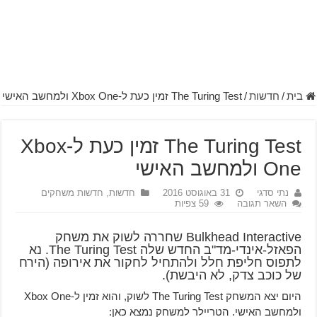
בית
/
חדשות
/
The Turing Test זמין כעת ל-Xbox One ולמחשב האישי
The Turing Test זמין כעת ל-Xbox
One ולמחשב האישי
נתי סדגי
31 באוגוסט 2016
חדשות
,
חדשות משחקים
השאר תגובה
59 צפיות
Bulkhead Interactive שחררה לשוק את משחק
הפאזל-אינדי-מד"ב החדש שלה The Turing Test. נא
לתפוס חליפת חלל ולהתחיל לחקור את אירופה (הירח
של כוכב צדק, לא היבשת).
היום יצא המשחק The Turing Test לשוק, והוא זמין ל-Xbox One
ולמחשב האישי. הטריילר למשחק נמצא כאן: