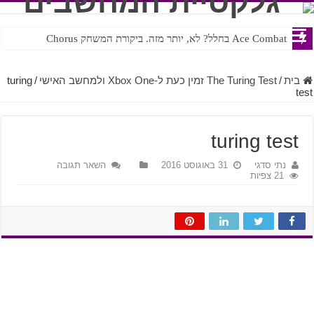
Ace Combat בחלל? לא, יותר מזה. ביקורת המשחק Chorus
בית
/
The Turing Test זמין כעת ל-Xbox One ולמחשב האישי
/
turing
test
turing test
נתי סדגי
31 באוגוסט 2016
השאר תגובה
21 צפיות