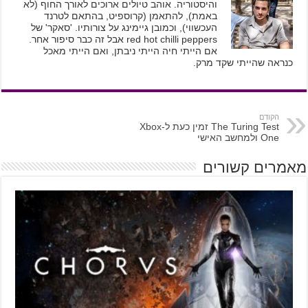
והיסטוריה. אוהב טיולים ארוכים לאורך החוף (לא
באמת), להתאמן (קרוספיט, בהתאם לטרנד
העכשווי), וכמובן גיימינג על צורותיו. 'סאקר' של
red hot chilli peppers אבל זה כבר סיפור אחר.
אם הייתי חיה הייתי ניבתן, ואם הייתי מאכל
כנראה שהייתי שקד מרק.
הקודם
The Turing Test זמין כעת ל-Xbox
One ולמחשב האישי
מאמרים קשורים