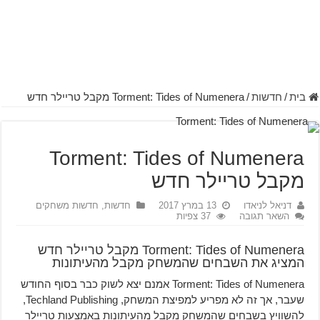
בית
/
חדשות
/
Torment: Tides of Numenera מקבל טריילר חדש
Torment: Tides of Numenera
מקבל טריילר חדש
דניאל לניאדו
13 במרץ 2017
חדשות
,
חדשות משחקים
השאר תגובה
37 צפיות
Torment: Tides of Numenera מקבל טריילר חדש
המציג את השבחים שהמשחק מקבל מהעיתונות
Torment: Tides of Numenera אמנם יצא לשוק כבר בסוף החודש
שעבר, אך זה לא מפריע למפיצת המשחק, Techland Publishing,
להשוויץ בשבחים שהמשחק מקבל מהעיתונות באמצעות טריילר