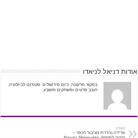
אודות דניאל לניאדו
במקור מרעננה, כיום מירושלים. סטודנט לביולוגיה,
חובב סרטים ומשחקים מושבע.
הקודם
פרידה נהדרת מגיבור הכפר –
סיקור למשחק Naruto Shippuden