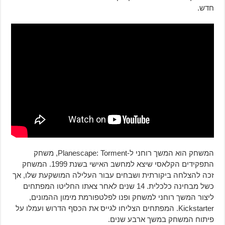
חדש.
המשחק הוא המשך רוחני ל-Planescape: Torment, משחק
התפקידים הקלאסי שיצא למחשב האישי בשנת 1999. המשחק
זכה להצלחה ביקורתית ושבחים עבור העלילה המושקעת שלו, אך
כשל מבחינה כלכלית. 14 שנים לאחר צאתו החליטו המפתחים
ליצור המשך רוחני למשחק ופנו לפלטפורמת מימון ההמונים,
Kickstarter. המפתחים הצליחו לגייס את הכסף הדרוש ועמלו על
פיתוח המשחק במשך ארבע שנים.