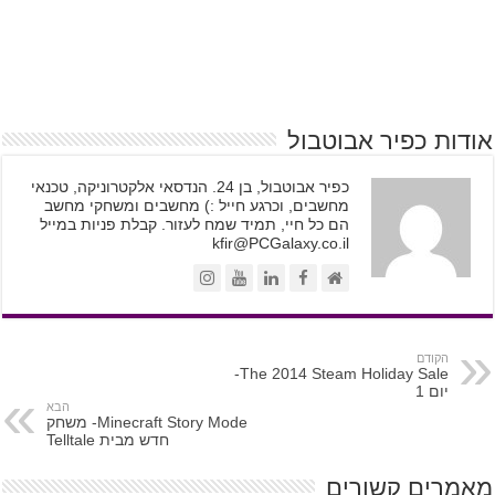
אודות כפיר אבוטבול
כפיר אבוטבול, בן 24. הנדסאי אלקטרוניקה, טכנאי
מחשבים, וכרגע חייל :) מחשבים ומשחקי מחשב
הם כל חיי, תמיד שמח לעזור. קבלת פניות במייל
kfir@PCGalaxy.co.il
הקודם
The 2014 Steam Holiday Sale-
יום 1
הבא
Minecraft Story Mode- משחק
חדש מבית Telltale
מאמרים קשורים