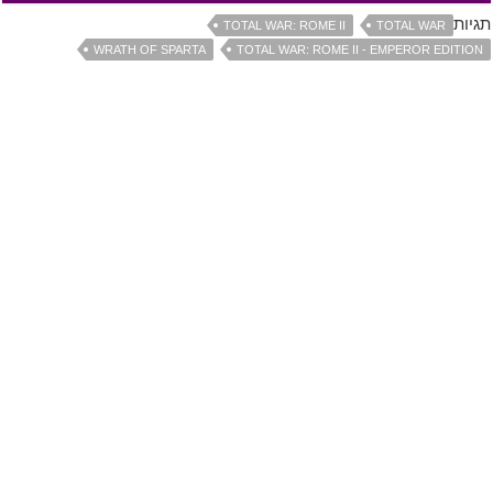
תגיות
TOTAL WAR: ROME II
TOTAL WAR
WRATH OF SPARTA
TOTAL WAR: ROME II - EMPEROR EDITION