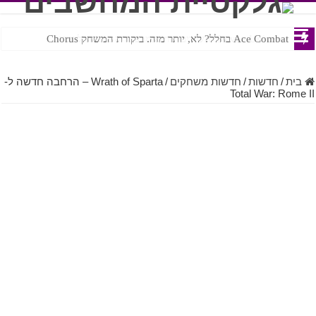
Ace Combat בחלל? לא, יותר מזה. ביקורת המשחק Chorus
Steven Universe והשירים שתורגמו בצורה נוראית לעברית
בית
/
חדשות
/
חדשות משחקים
/
Wrath of Sparta – הרחבה חדשה ל-
Total War: Rome II