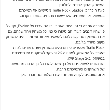
המשחק יהפוך לחינמי לחלוטין.
כעת הוכרז כי Turtle Rock Studios מסיימים את תמיכתם
במשחק, אך השרתים שלו יישארו פתוחים בעתיד הקרוב.
החברה אמרה כי זהו היום האחרון בו הם עבדו על Evolve, אף על
פי שהיו רעבים לעוד. הם סיפרו כי כמו כל משחק אחר שלהם, גם
את המשחק הזה קשה להם להשאיר מאחור ושתמיד יהיה למשחק
מקום מיוחד בליבם.
Turtle Rock מספרים כי הם גאים במשחק ושהם מודים לצוות
שעבד על המשחק, למפיצה 2K ובעיקר לשחקנים על תמיכתם
במשחק וב-Stage 2 שלו.
הם מודים לשחקניהם על כך שהם למדו כל כך הרבה מהמשוב
של השחקנים ומתמיכתם הרבה.
אתם מוזמנים לקרוא את ההודעה המלאה מהחברה
כאן
.