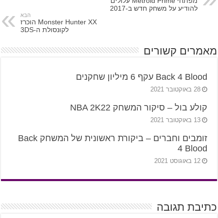
מפתחי Metroid Prime עלולים
להודיע על משחק חדש ב-2017
הבא
Monster Hunter XX הוכרז
לקונסולת ה-3DS
מאמרים קשורים
Back 4 Blood עקף 6 מיליון שחקנים
28 באוקטובר 2021
קולע בול – סיקור המשחק NBA 2K22
13 באוקטובר 2021
זומבים וחברים – ביקורת ראשונית של המשחק Back
4 Blood
12 באוגוסט 2021
כתיבת תגובה