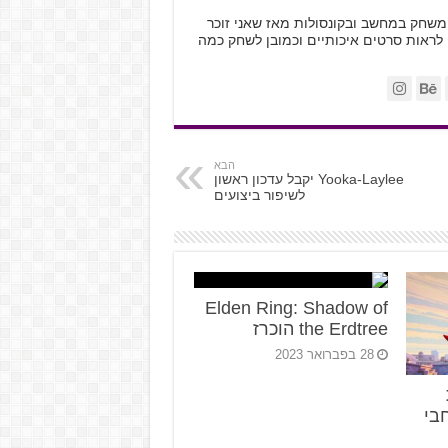
ות, משחק במחשב ובקונסולות מאז שאני זוכר
 לראות סרטים איכותיים וכמובן לשחק כמה
הבא
Yooka-Laylee יקבל עדכון ראשון
לשיפור ביצועים
Elden Ring: Shadow of
the Erdtree הוכרז
28 בפברואר 2023
בי