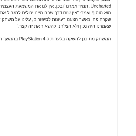
Uncharted, תמיד אמרנו 'ובכן, אין לנו את המשמעת העצמית לכך.' אז הלכנו ועשינו משחק מלא."
הוא הוסיף ואמר: "אין שום דרך שבה היינו יכולים להגביל את
שאמרנו היה נכון ולא הצלחנו להשאיר את זה קצר."
המשחק מתוכנן להשקה בלעדית ל-PlayStation 4 בהמשך השנה.