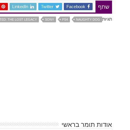
LinkedIn
Twitter
Facebook
שתף
תגיות
ED: THE LOST LEGACY
SONY
PS4
NAUGHTY DOG
אודות תומר בראשי