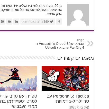
בן 20, נולדתי וגדלתי בירושלים עיר האור
את עצמי, נהנה לשמוע את כל סוגי המוזיקה,
שרק אפשר.
@tomerbarashi1
הקודם
הבמאי של Assassin's Creed 3 ו-
Far Cry 4 עוזב את Ubisoft
מאמרים קשורים
Persona 5: Tactica עם
ספיידר-ארט! ביקורת
טריילר ל-3 דמויות
לסרט "ספיידרמן ברח
ממדי העכביש"
3 ביולי 2023