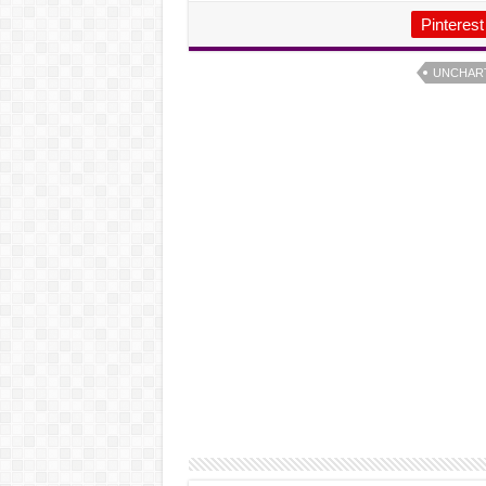
Pinterest
UNCHART