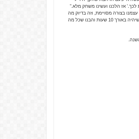
 עצמנו בצורה מסויימת, וזה בדיוק מה
שקרה פה. כאשר הצענו רעיונות לסיפורים, עלינו על משחק שיהיה באורך 10 שעות והבנו שכל מה