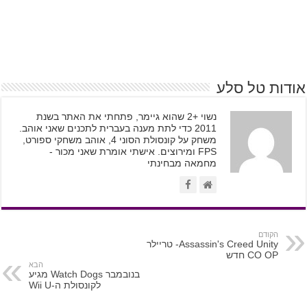
אודות טל סלע
נשוי +2 שהוא גיימר, פתחתי את האתר בשנת
2011 כדי לתת מענה בעברית לתכנים שאני אוהב.
משחק על קונסולת הסוני 4, אוהב משחקי ספורט,
FPS ומירוצים. אישתי אומרת שאני מכור -
מחמאה מבחינתי
הקודם
Assassin's Creed Unity- טריילר
CO OP חדש
הבא
בנובמבר Watch Dogs מגיע
לקונסולת ה-Wii U