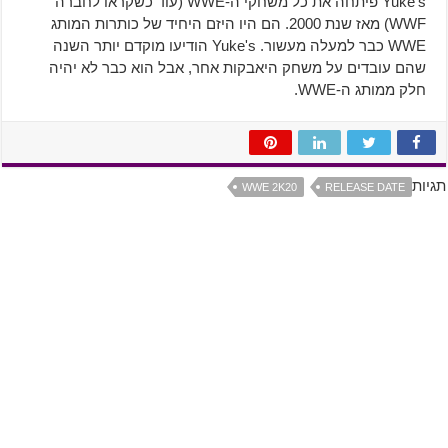
Yuke's פיתחה את כל משחקי ה-WWE (עוד כשקראו לחברה
WWF) מאז שנת 2000. הם היו היזם היחיד של כותרות המותג
WWE כבר למעלה מעשור. Yuke's הודיעו מוקדם יותר השנה
שהם עובדים על משחק היאבקות אחר, אבל הוא כבר לא יהיה
חלק ממותג ה-WWE.
תגיות
WWE 2K20
RELEASE DATE