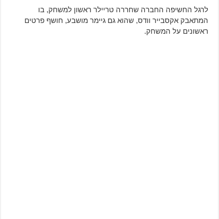
לרגל החשיפה החברה שחררה טריילר ראשון למשחק, בו
המתאבק אקסבייר וודס, שהוא גם גיימר מושבע, חושף פרטים
ראשונים על המשחק.