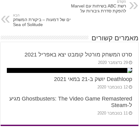
הקודם
רשת ABC בשיחות עם Marvel
להפקת סדרת גיבורות על
הבא
ים של דמעות – ביקורת המשחק
Sea of Solitude
מאמרים קשורים
סרט המשחק מורטל קומבט יצא באפריל 2021
29 בדצמבר 2020
Deathloop יושק ב-21 במאי 2021
12 בנובמבר 2020
Ghostbusters: The Video Game Remastered מגיע
ל-Steam
11 בנובמבר 2020