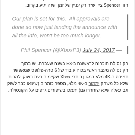
הזו. Spencer ציין שזה רק עניין של זמן ושזה יגיע בקרוב.
Our plan is set for this. All approvals are
done so now just landing the announce with
all the info, won't be too much longer.
July 24, 2017
— Phil Spencer (@XboxP3)
הקונסולה הוכרזה לראשונה ב-E3 בשנה שעברה. יש בתוך
הקונסולה מעבד ראשי בכוח עיבוד של 6 טרה-פלופס שמאפשר
תמיכה ב-4K מלא במגוון כותרי Xbox שקיימים כעת בשוק. למרות
שלא כל משחק
יתמוך
ב-4K מלא, מספר כותרים (שיצאו כבר לשוק
וגם כאלה שלא שוחררו גם) יתמכו בשיפורים גרפים על הקונסולה.