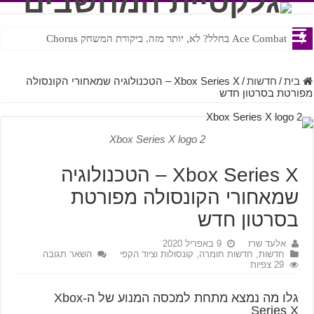
Ace Combat בחלל? לא, יותר מזה. ביקורת המשחק Chorus
Steven Universe והשירים שתורגמו בצורה נוראית לעברית
בית
/
חדשות
/
Xbox Series X – הטכנולוגיה שמאחורי הקונסולה
מפורטת בסרטון חדש
Xbox Series X logo 2
Xbox Series X – הטכנולוגיה
שמאחורי הקונסולה מפורטת
בסרטון חדש
אלעד שרז
9 באפריל 2020
חדשות
,
חדשות חומרה, קונסולות וציוד הקפי
השאר תגובה
29 צפיות
גלו מה נמצא מתחת למכסה המנוע של ה-Xbox
Series X