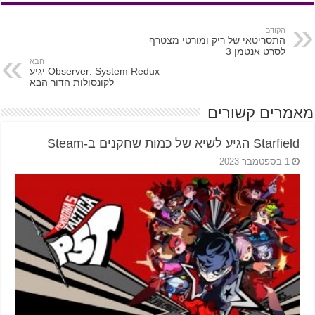
הקודם
התסריטאי של ריק ומורטי מצטרף
לסרט אנטמן 3
הבא
Observer: System Redux יגיע
לקונסולות הדור הבא
מאמרים קשורים
Starfield הגיע לשיא של כמות שחקנים ב-Steam
1 בספטמבר 2023