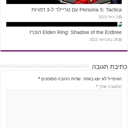
Persona 5: Tactica עם טריילר ל-3 דמויות
3 ביולי 2023
Elden Ring: Shadow of the Erdtree הוכרז
28 בפברואר 2023
כתיבת תגובה
האימייל לא יוצג באתר.
שדות החובה מסומנים
*
התגובה שלך
*