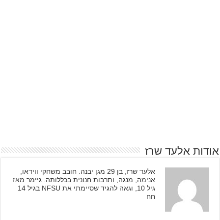
אודות אלעד שרז
אלעד שרז, בן 29 מגן יבנה. חובב משחקי ווידאו,
אנימה, מנגה, ותרבות חנונית בכללותה. גיימר מאז
גיל 10, וגאה להגיד שסיימתי את NFSU בגיל 14
חח