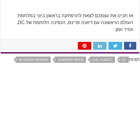
אז תכינו את עצמכם לצאת להרפתקה בראשון ביוני במלחמת
העולם הראשונה עם דיאנה פרינס, הנסיכה הלוחמת של DC,
וונדר וומן.
תגיות
WONDER WOMAN
WARNER BROS.
GAL GADOT
DC