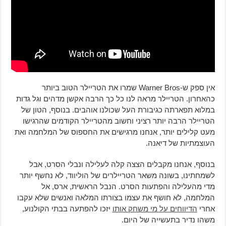
אין ספק ש-Warner Bros שמרו את הטריילר הטוב ביותר
כהאחרון. הטריילר מראה לנו כל כך הרבה אקשן מדהים וגל גדות
במלוא תפארתה כגיבורת העל שכולנו אוהבים. בנוסף, הטון של
הטריילר הרבה יותר רציני וחשוב מהטריילר הקודמים שהרגישו
מעט קלילים יותר, אנחנו מרגישים את החספוס של המלחמה ואת
העוצמתיות של דיאנה.
בנוסף, אנחנו מקבלים הצצה קלה לעלילה ונבלי הסרט, אבל
לשמחתינו, בשונה משאר הטריילרים של הוליווד, לא נחשף יותר
מדי מהעלילה והפתעות הסרט. הנבל הראשית, ארס, אל
המלחמה, לא חושף את עצמו בצורתו המלאה ואנשים שלא עקבו
אחרי
הדיווחים על מי משחק אותו
יזכו להפתעה בבתי הקולנוע,
משהו נדיר בתעשייה של היום.