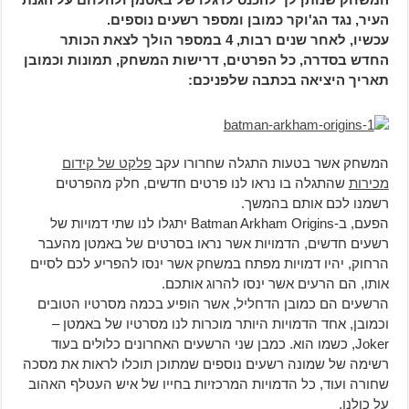
העיר, נגד הג'וקר כמובן ומספר רשעים נוספים.
עכשיו, לאחר שנים רבות, 4 במספר הולך לצאת הכותר
החדש בסדרה, כל הפרטים, דרישות המשחק, תמונות וכמובן
תאריך היציאה בכתבה שלפניכם:
המשחק אשר בטעות התגלה שחרורו עקב
פלקט של קידום
מכירות
שהתגלה בו נראו לנו פרטים חדשים, חלק מהפרטים
רשמנו לכם אותם בהמשך.
הפעם, ב-Batman Arkham Origins יתגלו לנו שתי דמויות של
רשעים חדשים, הדמויות אשר נראו בסרטים של באמטן מהעבר
הרחוק, יהיו דמויות מפתח במשחק אשר ינסו להפריע לכם לסיים
אותו, הם הרעים אשר ינסו להרוג אותכם.
הרשעים הם כמובן הדחליל, אשר הופיע בכמה מסרטיו הטובים
וכמובן, אחד הדמויות היותר מוכרות לנו מסרטיו של באמטן –
Joker, כשמו הוא. כמבן שני הרשעים האחרונים כלולים בעוד
רשימה של שמונה רשעים נוספים שמתוכן תוכלו לראות את מסכה
שחורה ועוד, כל הדמויות המרכזיות בחייו של איש העטלף האהוב
על כולנו.