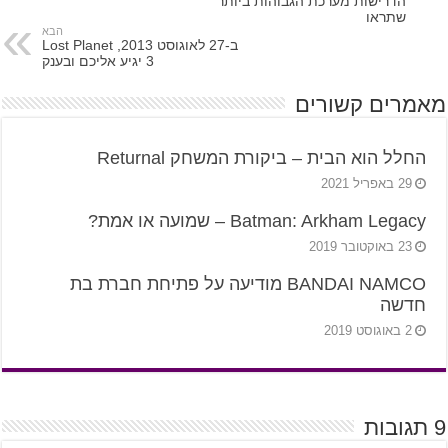
הדרישות מערכת הגבוהות ביותר
שתראו
הבא
ב-27 לאוגוסט 2013, Lost Planet
3 יגיע אליכם ובענק
מאמרים קשורים
החלל הוא הבית – ביקורת המשחק Returnal
29 באפריל 2021
Batman: Arkham Legacy – שמועה או אמת?
23 באוקטובר 2019
BANDAI NAMCO מודיעה על פתיחת חברת בת
חדשה
2 באוגוסט 2019
9 תגובות