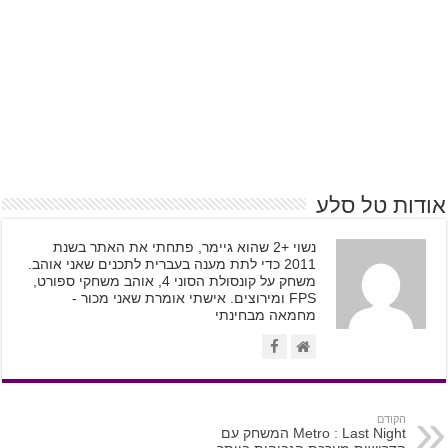
אודות טל סלע
נשוי +2 שהוא גיימר, פתחתי את האתר בשנת
2011 כדי לתת מענה בעברית לתכנים שאני אוהב.
משחק על קונסולת הסוני 4, אוהב משחקי ספורט,
FPS ומירוצים. אישתי אומרת שאני מכור -
מחמאה מבחינתי
הקודם
Metro : Last Night המשחק עם