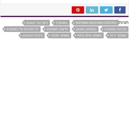
תגיות
BATMAN ARKHAM ORIGINS
באטמן 3
ג'וקר נגד באטמן
הכרזות משחקים
המשחק באטמן
חדשות משחקים
כל הפרטים על באטמן 3
משחקי יריות
משחקי עולם פתוח
משחקי פעולה
צי'טים לבאטמן