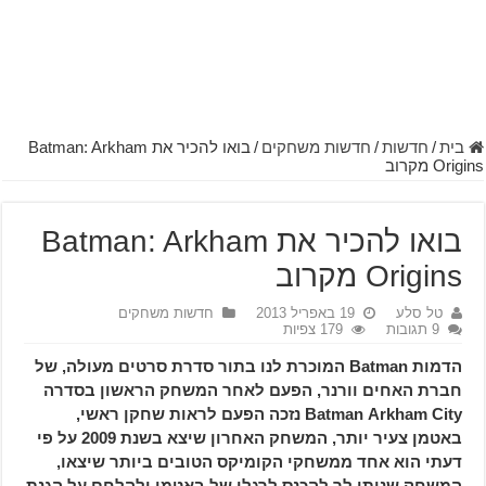
בית
/
חדשות
/
חדשות משחקים
/
בואו להכיר את Batman: Arkham
Origins מקרוב
בואו להכיר את Batman: Arkham
Origins מקרוב
טל סלע
19 באפריל 2013
חדשות משחקים
9 תגובות
179 צפיות
הדמות Batman המוכרת לנו בתור סדרת סרטים מעולה, של
חברת האחים וורנר, הפעם לאחר המשחק הראשון בסדרה
Batman Arkham City נזכה הפעם לראות שחקן ראשי,
באטמן צעיר יותר, המשחק האחרון שיצא בשנת 2009 על פי
דעתי הוא אחד ממשחקי הקומיקס הטובים ביותר שיצאו,
המשחק שנותן לך להכנס לרגלו של באטמן ולהלחם על הגנת