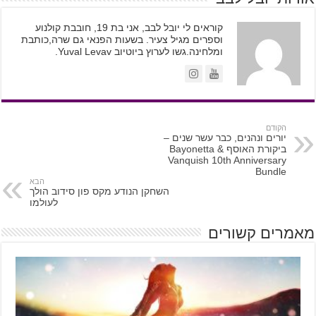
קוראים לי יובל לבב, אני בת 19, חובבת קולנוע
וספרים מגיל צעיר. בשעות הפנאי גם שרה,כותבת
ומלחינה.גשו לערוץ ביוטיוב Yuval Levav.
הקודם
יורים ונהנים, כבר עשר שנים –
ביקורת האוסף Bayonetta &
Vanquish 10th Anniversary
Bundle
הבא
השחקן הנודע מקס פון סידוב הולך
לעולמו
מאמרים קשורים