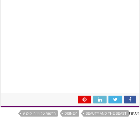
תגיות
BEAUTY AND THE BEAST
DISNEY
חדשות טלוויזיה וקולנוע