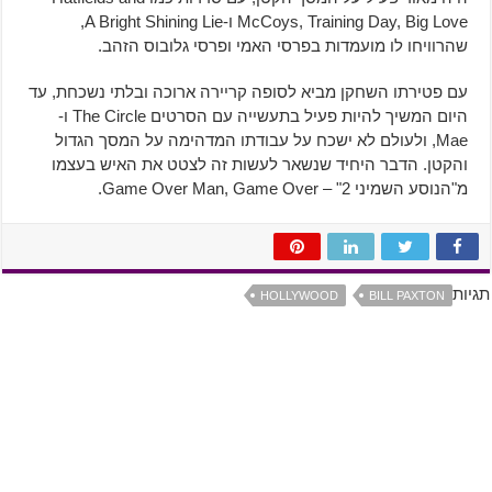
McCoys, Training Day, Big Love ו-A Bright Shining Lie,
שהרוויחו לו מועמדות בפרסי האמי ופרסי גלובוס הזהב.
עם פטירתו השחקן מביא לסופה קריירה ארוכה ובלתי נשכחת, עד
היום המשיך להיות פעיל בתעשייה עם הסרטים The Circle ו-
Mae, ולעולם לא ישכח על עבודתו המדהימה על המסך הגדול
והקטן. הדבר היחיד שנשאר לעשות זה לצטט את האיש בעצמו
מ"הנוסע השמיני 2" – Game Over Man, Game Over.
תגיות
HOLLYWOOD
BILL PAXTON