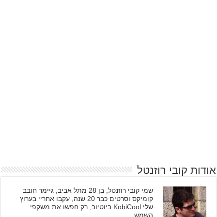
אודות קובי רוזנטל
שמי קובי רוזנטל, בן 28 מתל אביב, גיימר חובב
קומיקס וסרטים כבר 20 שנה, עקבו אחריי בערוץ
שלי KobiCool ביוטיוב, רק חפשו את משקפי
השמש