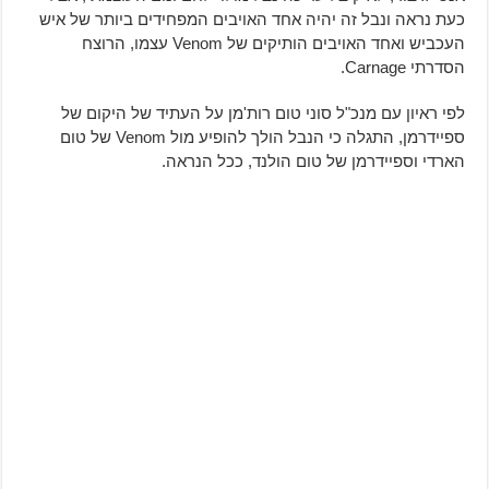
כעת נראה ונבל זה יהיה אחד האויבים המפחידים ביותר של איש
העכביש ואחד האויבים הותיקים של Venom עצמו, הרוצח
הסדרתי Carnage.
לפי ראיון עם מנכ"ל סוני טום רות'מן על העתיד של היקום של
ספיידרמן, התגלה כי הנבל הולך להופיע מול Venom של טום
הארדי וספיידרמן של טום הולנד, ככל הנראה.