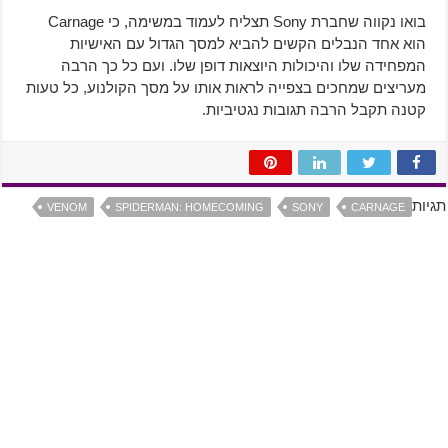
בואו נקווה שחברת Sony תצליח לעמוד במשימה, כי Carnage
הוא אחד הנבלים הקשים להביא למסך הגדול עם האישיות
המפחידה שלו והיכולות היוצאות דופן שלו. ועם כל כך הרבה
מעריצים שמחכים בצפייה לראות אותו על מסך הקולנוע, כל טעות
קטנה תקבל הרבה תגובות נגטיביות.
תגיות
VENOM
SPIDERMAN: HOMECOMING
SONY
CARNAGE