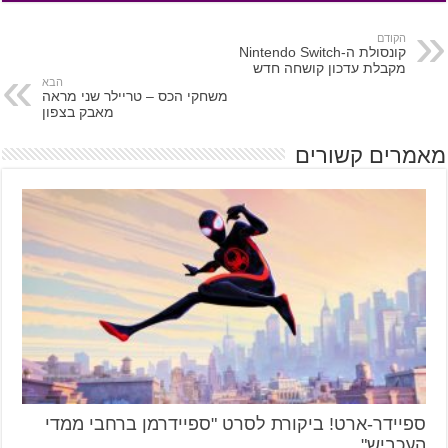
הקודם
קונסולת ה-Nintendo Switch
מקבלת עדכון קושחה חדש
הבא
משחקי הכס – טריילר שני מראה
מאבק בצפון
מאמרים קשורים
ספיידר-ארט! ביקורת לסרט "ספיידרמן ברחבי ממדי
העכביש"