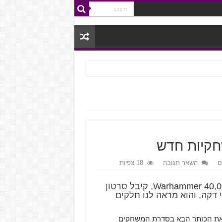
ם
השאר תגובה
18 צפיות
Warhammer 40,0
, קיבל
סרטון
ר מחצי דקה, והוא מראה לנו חלקים
ת Dawn of War 3, שהוא מהווה את הכותר הבא בסדרת המשחקים