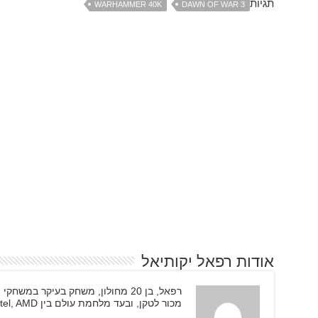
תגיות
WARHAMMER 40K
DAWN OF WAR 3
אודות רפאל יקותיאל
מכור לטקן, ובעד מלחמת עולם בין Intel, AMD, ו-Nvidia.