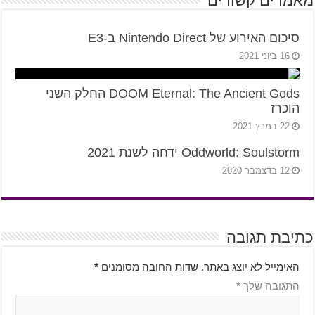
מאמרים קשורים
סיכום האירוע של Nintendo Direct ב-E3
16 ביוני 2021
DOOM Eternal: The Ancient Gods החלק השני
הוכרז
22 במרץ 2021
Oddworld: Soulstorm ידחה לשנת 2021
12 בדצמבר 2020
כתיבת תגובה
האימייל לא יוצג באתר.
שדות החובה מסומנים
*
התגובה שלך
*