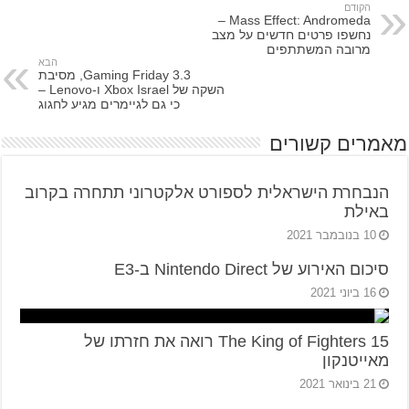
הקודם
Mass Effect: Andromeda –
נחשפו פרטים חדשים על מצב
מרובה המשתתפים
הבא
Gaming Friday 3.3, מסיבת
השקה של Xbox Israel ו-Lenovo –
כי גם לגיימרים מגיע לחגוג
מאמרים קשורים
הנבחרת הישראלית לספורט אלקטרוני תתחרה בקרוב
באילת
10 בנובמבר 2021
סיכום האירוע של Nintendo Direct ב-E3
16 ביוני 2021
The King of Fighters 15 רואה את חזרתו של
מאייטנקון
21 בינואר 2021