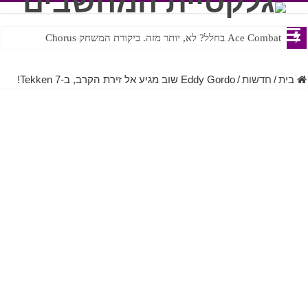
Ace Combat בחלל? לא, יותר מזה. ביקורת המשחק Chorus
Steven Universe והשירים שתורגמו בצורה נוראית לעברית
בית
/
חדשות
/
Eddy Gordo שוב מגיע אל זירת הקרב, ב-Tekken 7!