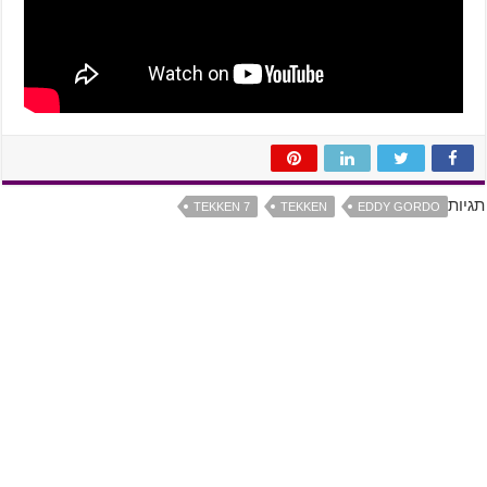
תגיות
TEKKEN 7
TEKKEN
EDDY GORDO