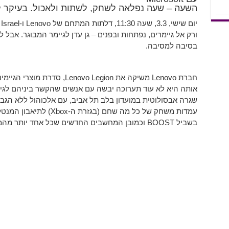
השעה – שעה נפלאה לשחק, לשתות ולאכול. בעיקר
ורק אל גיימרים, נפתחות ובפנים – גן עדן לגיימר המבוגר. אבל
בסיבה למסיבה.
חברת Lenovo משיקה את o Legion
אותה היא לא עוד תערוכה יבשה עם אנשים שהקשר ביניהם לגיימ
שגרה אבסולוטית במועדון בלב תל אביב, עם אלכוהול ללא הגבלה
עמדות משחק של כל מה שחם (ב
בשביל BOOST וכמובן המחשבים החדשים שכל אחד יותר מהמם ומזמין מהשני.