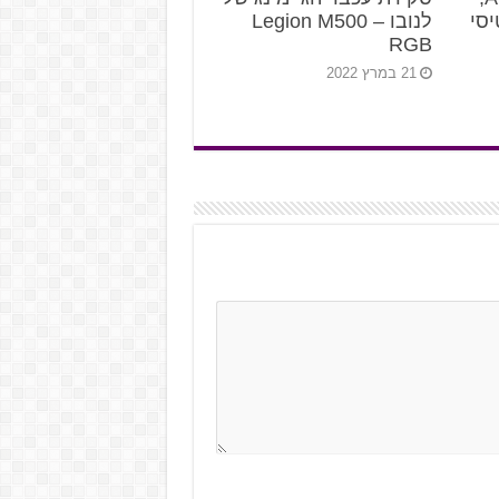
סי
לנובו – Legion M500
RGB
21 במרץ 2022