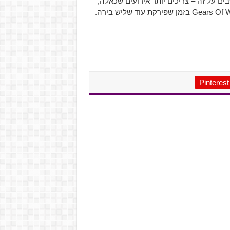
בים על זה – צריכים יותר אירועים שכאלה,
Pinterest