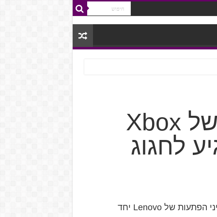
Gaming Friday 3.3, מסיבת השקה של Xbox
האירוע – מסיבת השקה של חומרה חדשה ועוד כל מיני הפתעות של Lenovo יחד