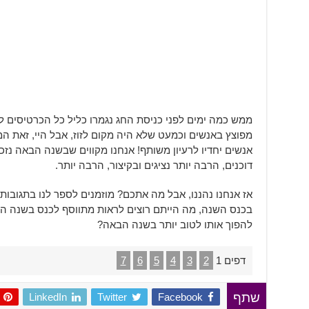
ממש כמה ימים לפני כניסת החג נגמרו כליל כל הכרטיסים ל
מפוצץ באנשים וכמעט שלא היה מקום לזוז, אבל היי, זאת ה
אנשים יחדיו לרעיון משותף! אנחנו מקווים שבשנה הבאה נזכה
דוכנים, הרבה יותר נציגים ובקיצור, הרבה יותר.
אז אנחנו נהננו, אבל מה אתכם? מוזמנים לספר לנו בתגוב
בכנס השנה, מה הייתם רוצים לראות מתווסף לכנס בשנה הב
להפוך אותו לטוב יותר בשנה הבאה?
דפים
1
2
3
4
5
6
7
LinkedIn
Twitter
Facebook
שתף