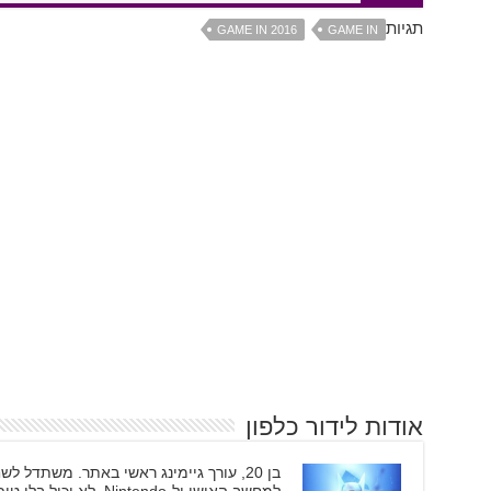
תגיות
GAME IN 2016
GAME IN
אודות לידור כלפון
בן 20, עורך גיימינג ראשי באתר. משתדל