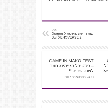
למחשב האישי ול-Nintendo. לא יכול בלי טיפת YouTube על הבוקר וחי בעולם הגיימינג
הבא
דמות חדשה נחשפת ל-Dragon
Ball XENOVERSE 2
GAME IN MAKO FEST
בל
– פסטיבל הגיימינג חוזר
אל
לשנה שנייה!!!
24 בספטמבר 2017