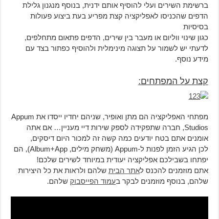
ברשימת השירים ועלי להוסיף אותם ידנית, בנוסף מנגנון גלילת
הדפים שהכניסו לאפליקציה קצת מפריע בעת ביצוע פעולות
בסיסיות
כגון שינוי ווליום או מעבר בין שירים, הדפים פתאום מתחלפים,
לדעתי יש לשמור על תצוגה מינימלית ולהוסיף כפתור בצד עם
מידע נוסף.
קצת על המפתחים:
מפתחי האפליקציה הם מתן ואופיר, שניהם יחדיו ייסדו את Appum
Studios, חברה שתפקידה לספק שירות דיי מעניין… אם אתה
אומנים אתם בטח יודעים כמה קשה זה למכור היום דיסקים,
לכן הגיע הזמן לפנות ל-Appum (משחק מילים, Album+App), הם
יפתחו בשבילכם אפליקציה יעודית במיוחד לשירים שלכם!
אתם מוזמנים להכנס ל
אתר הבית
שלהם ולראות את כל היצירות
שלהם, בנוסף מוזמנים לבקר ב
עמוד הפייסבוק
שלהם.