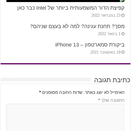
קפיצת הדור המשמעותית ביותר של Intel כבר כאן
23 בפברואר 2022
מסך? תחנת עגינה? למה לא בעצם שניהם?
1 בינואר 2022
ביקורת סמארטפון – iPhone 13
19 באוקטובר 2021
כתיבת תגובה
האימייל לא יוצג באתר.
שדות החובה מסומנים
*
התגובה שלך
*