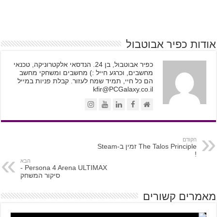
אודות כפיר אבוטבול
כפיר אבוטבול, בן 24. הנדסאי אלקטרוניקה, טכנאי
מחשבים, וכרגע חייל :) מחשבים ומשחקי מחשב
הם כל חיי, תמיד שמח לעזור. קבלת פניות במייל
kfir@PCGalaxy.co.il
הקודם
The Talos Principle זמין ב-Steam
!
הבא
Persona 4 Arena ULTIMAX -
סיקור המשחק
מאמרים קשורים