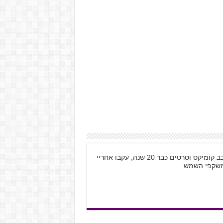
שמי קובי רוזנטל, בן 28 מתל אביב, גיימר חובב קומיקס וסרטים כבר 20 שנה, עקבו אחריי