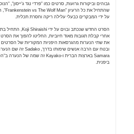
גבוהים וביקורות גרועות, סרטים כמו "פרדי נגד ג'ייסון", "הנ
שהתחיל
על ידי המבקרים כבעלי עלילה ריקה וחסרת תכלית.
הסרט החדש שנכתב ובוי
את שתי הנערות מהגרסאות היפניות המקוריות של הסרטים "
ובטח עם הרבה אנשים שימ
Samara בארצות הברית ו-Kayako זה ש
ביפנית.