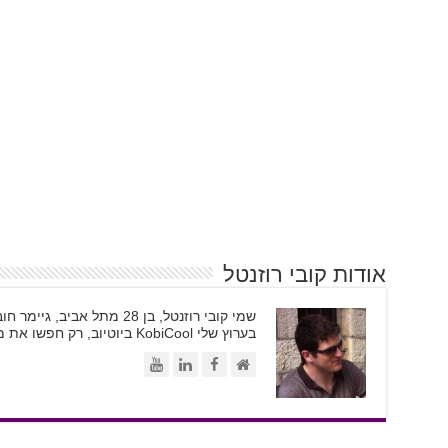
אודות קובי רוזנטל
בערוץ שלי KobiCool ביוטיוב, רק חפשו את משקפי השמש