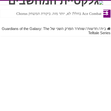
Ace Combat בחלל? לא, יותר מזה. ביקורת המשחק Chorus
Steven Universe והשירים שתורגמו בצורה נוראית לעברית
בית
/
חדשות
/
שוחרר הפרק השני של Guardians of the Galaxy: The
Telltale Series