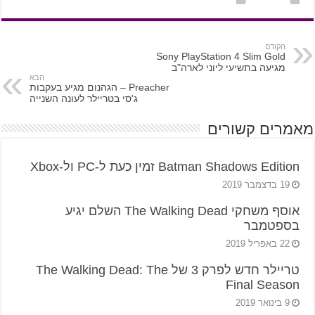
הקודם
Sony PlayStation 4 Slim Gold
מגיעה בתשיעי ליוני לארה"ב
הבא
Preacher – הגהנום מגיע בעקבות
ג'סי בטריילר לעונה השנייה
מאמרים קשורים
Batman Shadows Edition זמין כעת ל-PC ול-Xbox
19 בדצמבר 2019
אוסף משחקי The Walking Dead השלם יגיע
בספטמבר
22 באפריל 2019
טריילר חדש לפרק 3 של The Walking Dead: The
Final Season
9 בינואר 2019