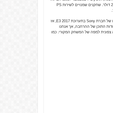
ההרחבה זמינה כעת לרכישה מוקדמת ומחירה עומד על כ-20 דולר. שחקנים שמנויים לשירות PS
במקור במסגרת מסיבת העיתונאים של חברת Sony בתערוכת E3 2017, אז
ודות התוכן של ההרחבה, אך אנחנו
צפונית למפה של המשחק המקורי. כמו