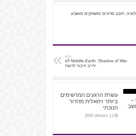
ולוגיה, חובב סרטים ומשחקים מושבע.
הבא
Middle-Earth: Shadow of War לא
יחייב חיבור לרשת
עשרת הרגעים המרשימים
Horizon Zero Dawn –
ביותר ויזואלית מהדור
שב
הנוכחי
11 באוגוסט 2020