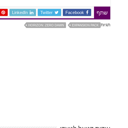
LinkedIn
Twitter
Facebook
שתף
תגיות
HORIZON: ZERO DAWN
EXPANSION PACK