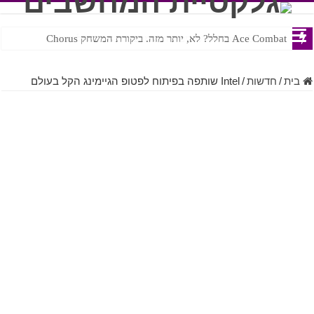
Ace Combat בחלל? לא, יותר מזה. ביקורת המשחק Chorus
Steven Universe והשירים שתורגמו בצורה נוראית לעברית
בית
/
חדשות
/
Intel שותפה בפיתוח לפטופ הגיימינג הקל בעולם