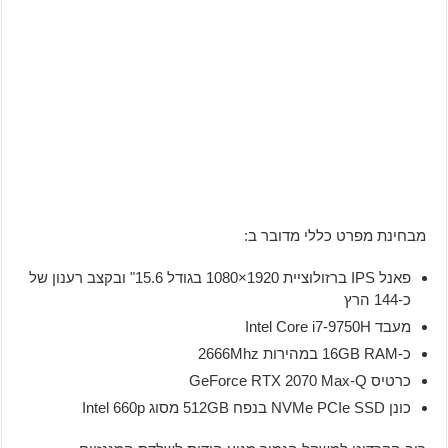
מבחינת מפרט כללי מדובר ב:
פאנל IPS ברזולוציית 1920×1080 בגודל 15.6" ובקצב רענון של
כ-144 הרץ
מעבד Intel Core i7-9750H
כ-16GB RAM במהירות 2666Mhz
כרטיס GeForce RTX 2070 Max-Q
כונן NVMe PCIe SSD בנפח 512GB מסוג Intel 660p