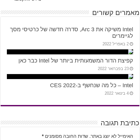
מאמרים קשורים
Intel משיקה את Arc 3, סדרה חדשה של כרטיסי מסך
לגיימרים
2 באפריל 2022
קפיצת הדור המשמעותית ביותר של Intel כבר כאן
23 בפברואר 2022
Intel – כל מה שנחשף ב-CES 2022
4 בינואר 2022
כתיבת תגובה
האימייל לא יוצג באתר.
שדות החובה מסומנים
*