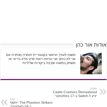
אודות אור כהן
משנה לעורך הראשי בקטגוריית חומרה מנתניה אם
אני לא כותב אני כנראה רואה סרט מדע בדיוני או
משחק במשהו שקיבל ביקורות שליליות
הקודם
Castle Crashers Remastered
יגיע ל-Switch ב-17 בספטמבר
הבא
The Phantom Strikers ייחשף
ב-24 לאוקטובר