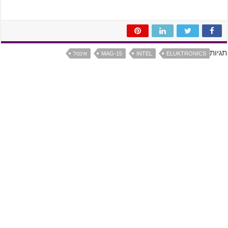
תגיות
ELUKTRONICS
INTEL
MAG-15
אינטל