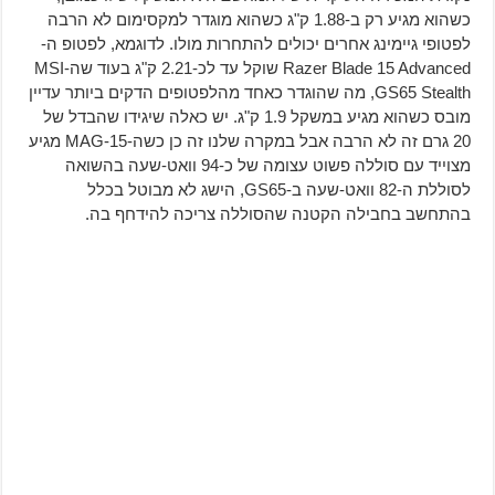
כשהוא מגיע רק ב-1.88 ק"ג כשהוא מוגדר למקסימום לא הרבה
לפטופי גיימינג אחרים יכולים להתחרות מולו. לדוגמא, לפטופ ה-
Razer Blade 15 Advanced שוקל עד לכ-2.21 ק"ג בעוד שה-MSI
GS65 Stealth, מה שהוגדר כאחד מהלפטופים הדקים ביותר עדיין
מובס כשהוא מגיע במשקל 1.9 ק"ג. יש כאלה שיגידו שהבדל של
20 גרם זה לא הרבה אבל במקרה שלנו זה כן כשה-MAG-15 מגיע
מצוייד עם סוללה פשוט עצומה של כ-94 וואט-שעה בהשואה
לסוללת ה-82 וואט-שעה ב-GS65, הישג לא מבוטל בכלל
בהתחשב בחבילה הקטנה שהסוללה צריכה להידחף בה.