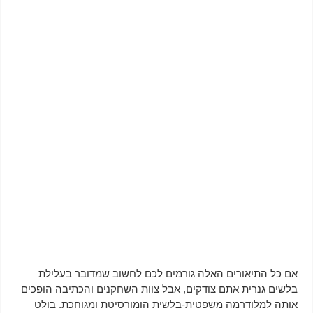
אם כל התיאורים האלה גורמים לכם לחשוב שמדובר בעלילת
בלשים גנרית אתם צודקים, אבל צוות השחקנים והכתיבה הופכים
אותה למלודרמה משפטית-בלשית הומורסיטת ומגוחכת. בולט