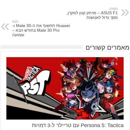
הקודם
ASUS F1 – מרחק קטן למקרן,
מסך גדול לאנושות
הבא
Huawei תחשוף את ה-Mate 30 ו-
Mate 30 Pro בחודש הבא –
שמועה
מאמרים קשורים
Persona 5: Tactica עם טריילר ל-3 דמויות