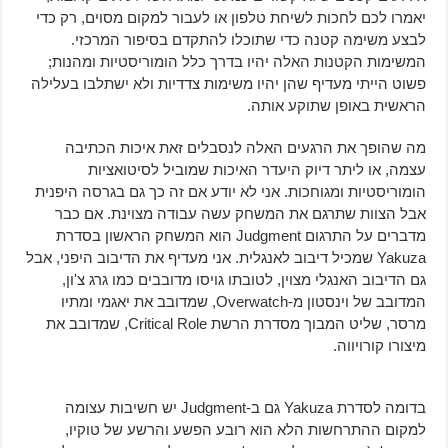
יאמרו לכם לחכות לשיחת טלפון או לעבור למקום מסוים, רק כדי
לבצע משימה קטנה כדי שתוכלו להתקדם בסיפור המרכזי.
המשימות הקטנות האלה יהיו בדרך כלל הומוריסטיות ומהנות;
פשוט הייתי מעדיף שהן יהיו משימות צדדיות ולא ישתלבו בעלילה
הראשית באופן שתוקע אותה.
מה שהופך את הרגעים האלה לנסבלים זאת איכות הכתיבה
עצמה, או ליתר דיוק היעדר האיכות שמוביל לסיטואציות
הומוריסטיות ומגוחכות. אני לא יודע אם זה כך גם בגרסה היפנית
אבל הצוות שתרגם את המשחק עשה עבודה מצוינת. אם כבר
מדברים על התרגום Judgment הוא המשחק הראשון בסדרת
Yakuza שמכיל דיבוב לאנגלית. אני מעדיף את הדיבוב היפני, אבל
גם הדיבוב האנגלי מצוין, לטובתו גויסו מדובבים כמו גרג צ'ון,
המדובב של וינסטון מ-Overwatch, שמדובב את יאגמי ומתיו
מרסר, שליט המבוך מסדרת הרשת Critical Role, שמדובב את
מיצורו קורויווה.
בדומה לסדרת Yakuza גם ב-Judgment יש חשיבות עצומה
למקום ההתרחשות הלא הוא רובע הפשע והרשע של טוקיו,