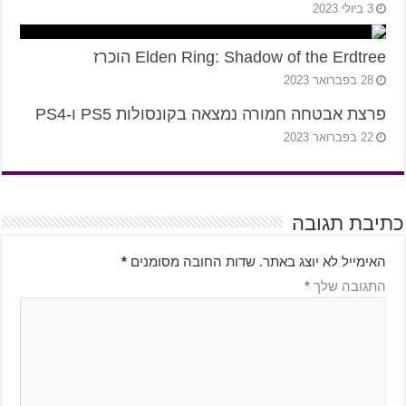
3 ביולי 2023
Elden Ring: Shadow of the Erdtree הוכרז
28 בפברואר 2023
פרצת אבטחה חמורה נמצאה בקונסולות PS5 ו-PS4
22 בפברואר 2023
כתיבת תגובה
האימייל לא יוצג באתר.
שדות החובה מסומנים
*
התגובה שלך
*