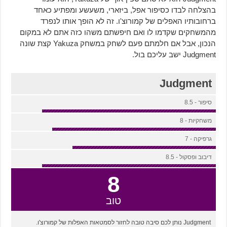
בהצלחה לבדו כסיפור אפל, ביזארי, משעשע ומפתיע כאחד
ברחובותיו האפלים של קמורוצ'ו. זה לא הופך אותו לנפרד
מהמשחקים שקדמו לו ואם חיפשתם משהו כזה אתם לא במקום
הנכון, אבל אם חלמתם פעם לשחק במשחק Yakuza קצת שונה
Judgment ישב עליכם בול.
Judgment
סיפור - 8.5
משחקיות - 8
גרפיקה - 7
דיבוב ופסקול - 8.5
8
טוב
Judgment נותן לכם סיבה טובה לחזור לסמטאות האפלות של קמורוצ'ו.