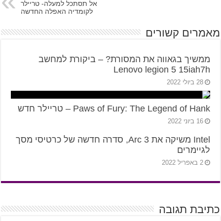
אל תסתכל למעלה- טריילר
לקומדיה האפלה החדשה
מאמרים קשורים
ממשיך בגאווה את המסורת? – ביקורת למחשב
Lenovo legion 5 15iah7h
28 ביולי 2022
Paws of Fury: The Legend of Hank – טריילר חדש
16 ביוני 2022
Intel משיקה את Arc 3, סדרה חדשה של כרטיסי מסך
לגיימרים
2 באפריל 2022
כתיבת תגובה