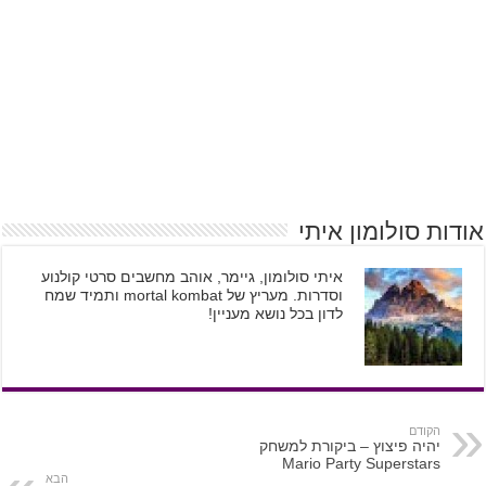
אודות סולומון איתי
איתי סולומון, גיימר, אוהב מחשבים סרטי קולנוע
וסדרות. מעריץ של mortal kombat ותמיד שמח
לדון בכל נושא מעניין!
הקודם
יהיה פיצוץ – ביקורת למשחק
Mario Party Superstars
הבא