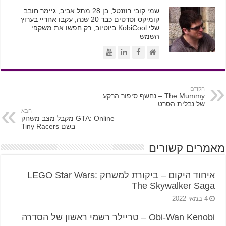
שמי קובי רוזנטל, בן 28 מתל אביב, גיימר חובב
קומיקס וסרטים כבר 20 שנה, עקבו אחריי בערוץ
שלי KobiCool ביוטיוב, רק חפשו את משקפי
השמש
הקודם
The Mummy – נחשף סיפור הרקע
של נבלית הסרט
הבא
GTA: Online מקבל מצב משחק
בשם Tiny Racers
מאמרים קשורים
איחוד היקום – ביקורת למשחק LEGO Star Wars:
The Skywalker Saga
4 במאי 2022
Obi-Wan Kenobi – טריילר רשמי ראשון של הסדרה