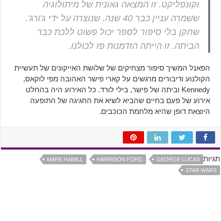
וקונפליקט. זו המצאה גאונית של מיתולוגיה
ששמרה עניין כבר 40 שנה. שנוצרה על ידי ג'ורג'.
שחקן בלי סיפור לספר יכול פשוט ללכת כבר
הביתה. זו הייתה הזדמנות פז לכולנו.
הפאנל המשיך סיפור מצחיקים של שלושת האייקונים של תעשיית
הקולנוע ודיבורים מרגשים על קארי פישר האהובה מפי לוקאס,
Kennedy וביתה של פישר, בילי לורד. כל האירוע היה בהחלט
אירוע של פעם בחיים שהביא לשיא את החגיגה של התופעה
היוצאת דופן שהיא מלחמת הכוכבים.
תגיות
MARK HAMILL
HARRISON FORD
GEORGE LUCAS
STAR WARS