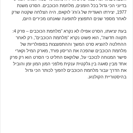
בדיוני הכי גדול בכל הזמנים, מלחמת הכוכבים. הסרט משנת
1977, יצירתו האגדית של ג'ורג' לוקאס, היה הצלחה שקטה שרק
לאחר מספר שנים התפוצץ לתופעה שאנחנו מכירים היום,
בעת יציאתו, הסרט אפילו לא נקרא "מלחמת הכוכבים – פרק 4:
תקווה חדשה", הוא פשוט נקרא "מלחמת הכוכבים", רק לאחר
ההחלטה להוציא סרט המשך וההתפוצצות בפופולריות של
מלחמת הכוכבים שהפכה את הריסון פורד, מארק המיל וקארי
פישר המנוחה לכוכבי על, שלוקאס החליט כי הסרט הוא רק פרק
אחד מבין סאגה בין גלקטית ענקית מלפני המון המון זמן והוביל
את הדרך עבור מלחמת הכוכבים להפוך לכותר הכי גדול
בהיסטוריית הקולנוע.