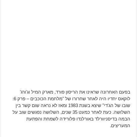
בפעם האחרונה שראינו את הריסון פורד, מארק המיל וג'ורג'
לוקאס יחדיו היה לאחר שחרורו של "מלחמת הכוכבים – פרק 6:
שובו של הג'די" שיצא בשנת 1983 ומאז לא נראה שום קשר בין
השלושה. כעת לאחר כמעט 35 שנים, השלושה נפגשים שוב על
הבמה בדיסניוורלד באורלנדו פלורידה לשמחת והפתעת
המעריצים.