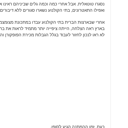
נסגרו טוטאלית. אבל אחרי כמה וכמה גלים שביניהם ראינו
ואפילו התאטרונים, בתי הקולנוע נשארו סגורים ללא דיבור
אחרי שבארצות הברית בתי הקולנוע עבדו במתכונת מצומצמ
בארץ ראה הצלחה, הייתה ציפייה יותר מתמיד לראות את בתי
לא ראו לנכון לחזור לעבוד בגלל הגבלות מכירת הפופקורן וה
כעת, זמן ההמתנה הגיע לסופו.