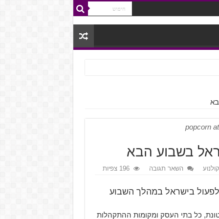
בא
popcorn a
ראל בשבוע הבא
קולנוע
השאר תגובה
196 צפיות
 לפעול בישראל במהלך השבוע
טונת, כל בתי העסק ומקומות ההתקהלות