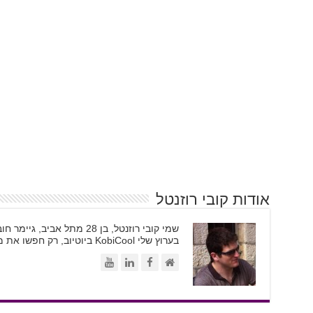
אודות קובי רוזנטל
בערוץ שלי KobiCool ביוטיוב, רק חפשו את משקפי השמש