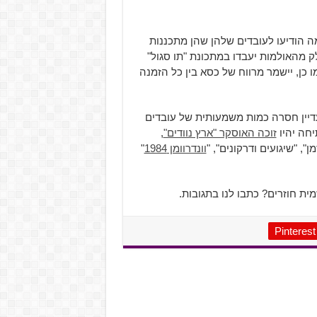
לב והוט סינמה הודיעו לעובדים שלהן שהן מתכננות
צפייה ביום חמישי הבא, ה-27 במאי. חלק מהאולמות יעבדו במתכונת "תו סגול"
ו כן, יישמר מרווח של כסא בין כל הזמנה
יין חסרה כמות משמעותית של עובדים
חה יהיו
זוכה האוסקר "ארץ נוודים"
,
וונדרוומן 1984
"
ת חוזרים? כתבו לנו בתגובות.
Pinterest