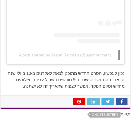
A post shared by Jason Reitman (@jasonreitman)
נכון לעכשיו, הסרט החדש מתוכנן לצאת לאקרנים ב-10 ביולי שנה
הבאה. בהתחשב שישנם כ-9 חודשים בשביל עריכה, צילומים
מחדש וסיום הפקה, אפשר לצפות שתאריך זה לא ישתנה.
תגיות
GHOSTBUSTERS