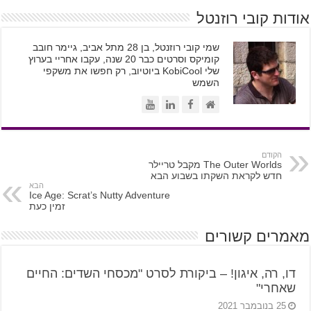
אודות קובי רוזנטל
שמי קובי רוזנטל, בן 28 מתל אביב, גיימר חובב
קומיקס וסרטים כבר 20 שנה, עקבו אחריי בערוץ
שלי KobiCool ביוטיוב, רק חפשו את משקפי
השמש
הקודם
The Outer Worlds מקבל טריילר
חדש לקראת השקתו בשבוע הבא
הבא
Ice Age: Scrat’s Nutty Adventure
זמין כעת
מאמרים קשורים
דו, רה, איגון! – ביקורת לסרט "מכסחי השדים: החיים
שאחרי"
25 בנובמבר 2021