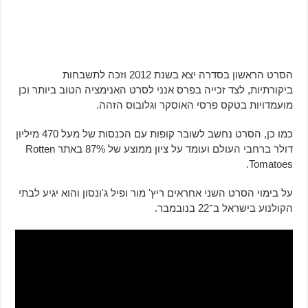
הסרט הראשון בסדרה יצא בשנת 2012 וזכה לתשבחות
ביקורתיות, לצד זכייה בפרס אנני לסרט האנימציה הטוב ביותר וכן
מועמדויות בטקס פרסי האוסקר וגלובוס הזהה.
כמו כן, הסרט נחשב לשובר קופות עם הכנסות של מעל 470 מיליון
דולר ברחבי העולם ועומד על ציון ממוצע של 87% באתר Rotten
Tomatoes.
על בימוי הסרט השני אחראים ריץ' מור ופיל ג'ונסון והוא יגיע לבתי
הקולנוע בישראל ב־22 בנובמבר.