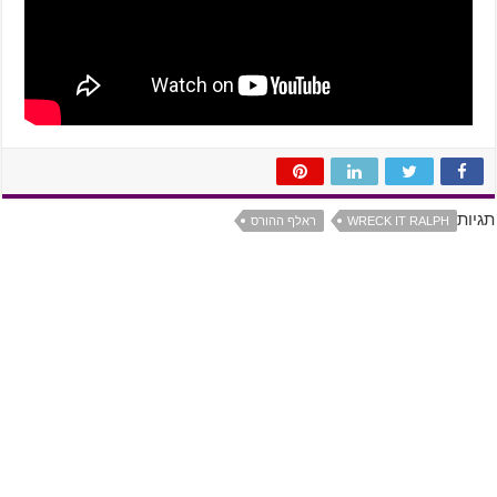
תגיות
WRECK IT RALPH
ראלף ההורס