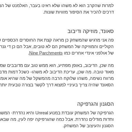
למרות שהקרב הוא לא משהו שלא ראינו בעבר, האלמנט של המס
דרכים להכיר את הסיפור מזוויות שונות.
סאונד, מוזיקה ודיבוב
פה אני מרגיש שהמשחק כן מראה קצת את החוסרים הכספיים של
הקוליים והמוזיקה של המשחק הם לא טובים, אבל הם כן די גנ
של אולפני אינדי אחרים כמו
Nine Parchments
.
מה שכן, הדיבוב, באופן מפתיע, הוא ממש טוב עם מדובבים שמת
מאוד טובה. מה שכן, עריכת הדיבוב לא משהו- כשכל דמות מד
מרווח נשימה, משהו שלוקח הרבה מהמשקל של מה שהיא אומרת
הסאונד שהיה צריך בעיניי למצוא דרך לקשר בצורה טבעית יותר ב
הסגנון והגרפיקה
הגרפיקה של המשחק עובדת במנוע 
וחדות מודלים נהדרת. אבל כמה שהגרפיקה יפה לעין, מה שבאמת
הסגנון והעיצוב של המשחק.