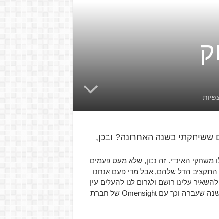
ק
ם המעניינים ששיחקתי בשנה האחרונה? ובכן,
משחקי האינדי. זה נכון, שלא מעט פעמים
התקציב הדל שלהם, אבל מדי פעם אנחנו
השאיר עלינו רושם ולגרום לנו להעלים עין
משנה שעברה וכך עם Omensight של חברת