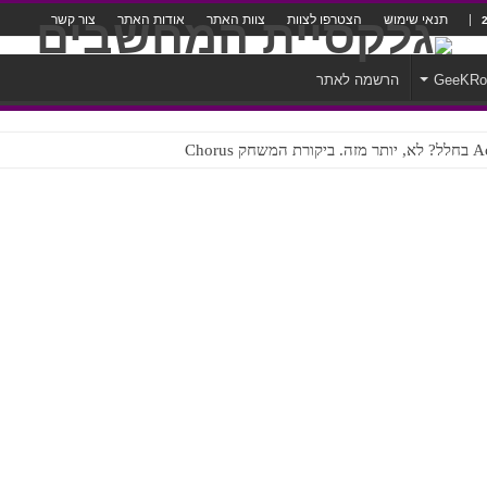
תנאי שימוש
הצטרפו לצוות
צוות האתר
אודות האתר
צור קשר
GeeKR
הרשמה לאתר
ק Chorus
צורה נוראית לעברית