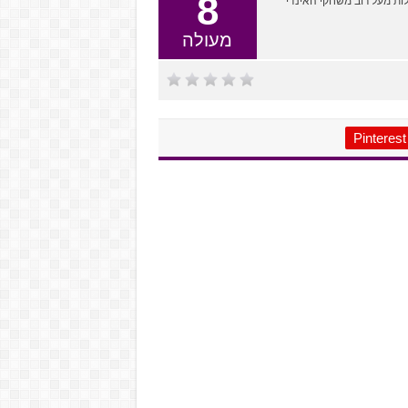
8
 שמצליח להתעלות מעל רוב משחקי האינדי
מעולה
Pinterest