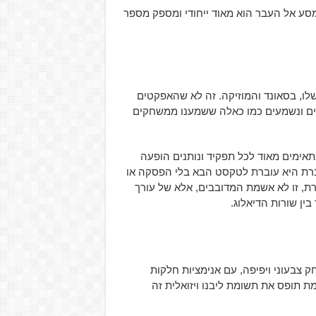
ע אל העבר הוא מאוד ייחודי ומספק מספר
ו, בסאונד והמוזיקה. זה לא שהאפקטים
רים ונשמעים כמו כאלה ששמענו ממשחקים
אימים מאוד לכל תפקיד ונותנים הופעה
ברת היא עוברת לטקסט הבא בלי הפסקה או
, זו לא אשמת המדובבים, אלא של עורך
ין שורות הדיאלוג.
Unreal והיא נהדרת- המשחק צבעוני ויפיפה, עם אנימציות חלקות
 תופס את תשומת ליבנו ויזואלית זה