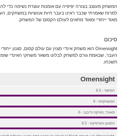
המשחק מעוצב בצורה יפיפיה עם אומנות עוצרת נשימה כדי להציג א
למרות שאמרתי שכבר ראינו בעבר חיות אנושיות במשחקים, העי
מאוד ייחודי ומאוד מתאים לעולם הקסום של המשחק.
סיכום
Omensight הוא משחק אינדי מצוין עם עולם קסום, סגנון י
העבר, שבאמת גורם למשחק לבלוט משאר משחקי האינדי שזמינ
תשכחו.
Omensight
הסיפור - 8.5
המשחקיות - 9
סאונד, מוזיקה ודיבוב - 6
הסגנון והגרפיקה - 8.5