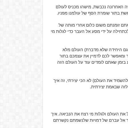
ה האחרונה נכבשת, מישהו מכניס לעולם
אתם זומנתם משום כלום אחרי מותה של
 את Voden מלהגיע לעולם מלכתחילה על ידי מסע אל העבר כדי לגלות מי
 גם היחידה שלא מדברת) העולם מלא
דר ומאפשר לכם לדמיין את עצמכם בתור
 בזמן שאתם לומדים עוד על העולם הזה
השמיד את העולם) לא הכי יצירתי, זה איך
זה שבאמת יצירתית.
ל את העולם ולגלות מי רצח את הנביאה. איך
 אל עברם של דמויות שלנשמתם נקשרתם