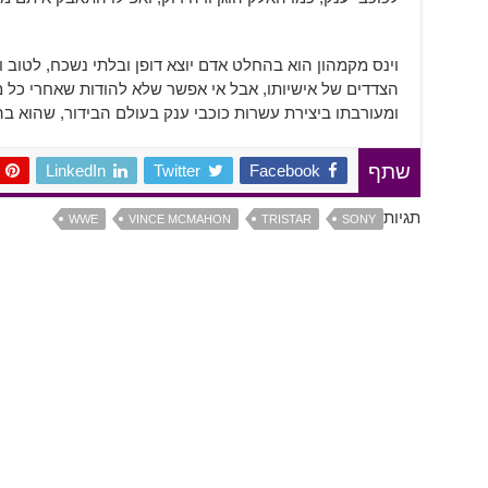
וינס מקמהון הוא בהחלט אדם יוצא דופן ובלתי נשכח, לטוב ו
הצדדים של אישיותו, אבל אי אפשר שלא להודות שאחרי כל
ומעורבתו ביצירת עשרות כוכבי ענק בעולם הבידור, שהוא בה
LinkedIn
Twitter
Facebook
שתף
תגיות
WWE
VINCE MCMAHON
TRISTAR
SONY