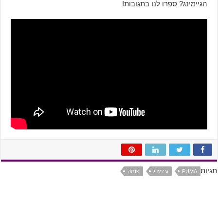
הגיימינג? ספרו לנו בתגובות!
תגיות
PUMA
גיימינג
פומה