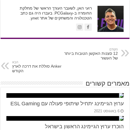
רועי האן, לשעבר העורך הראשי של מחלקת
החומרה ב-PCGalaxy. בעברו היה גם כתב
הטכנולגיה והמשחקים של אתר ynet.
הקודם
12 סצנות האקשן הטובות ביותר
של העשור
הבא
Anker סוללת את דרכה לארץ
הקודש
מאמרים קשורים
ערוץ הגיימינג יתחיל שיתופי פעולה עם ESL Gaming
6 באוגוסט 2021
הוכרז ערוץ הגיימינג הראשון בישראל