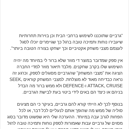
"גרביים שתוכננו לשימוש ברחבי הבית וכן בזירות תחרותיות
שיעבירו נוחות ותמיכה טובה ברגל כך שגיימרים יוכלו לסגל
לעצמם מצבי משחק אקטיביים וכך ישחקו בצורה הטובה ביותר".
אין ספק שמדובר במוצר די מוזר שלא ברור לי במיוחד מה יהיה
השימוש שלו בקרב שחקנים. מלבד תיאור מוזר למדי החברה
הציגה את "מצבי המשחק" שהגרביים מסוגלים לספק, וכרגע זה
נראה כבדיחה מאוד לא מוצלחת. למצבי המשחק קוראים SEEK,
ATTACK, CRUISE ו-DEFENCE ולא ממש ברור מה הבדל
בניהם או כיצד הם באים לידי ביטוי בעת לבישת הגרביים.
בנוסף לכך לא הייתי קורא להם גרביים, בעיקר כי הם מציגים
סוליה של ממש מה שהופך אותם לנעליים לכל דבר, או לכל
הפחות לגרב עבה במיוחד. ההערכה שלי היא שפשוט מדובר בסוג
מסוים של גרביים עבות שאמורות לספק נוחות ותמיכה טובה לרגל