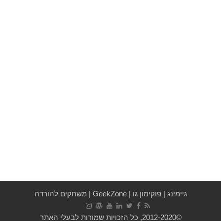
גיימינג
|
פוקימון גו
|
GeekZone
|
משחקים להורדה
©2012-2020, כל הזכויות שמורות לבעלי האתר