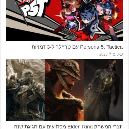
Persona 5: Tactica עם טריילר ל-3 דמויות
3 ביולי 2023
יוצרי המשחק Elden Ring מפתיעים עם חגיגת שנה