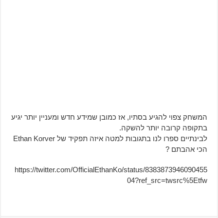
המשחק צפוי להגיע בסתיו, אז כמובן שמידע חדש ומעניין יותר יגיע
בתקופה קרובה יותר להשקה.
לבינתיים ספרו לנו בתגובות למטה איזה תפקיד של Ethan Korver
הכי אהבתם ?
https://twitter.com/OfficialEthanKo/status/8383873946090455
04?ref_src=twsrc%5Etfw