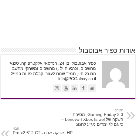
אודות כפיר אבוטבול
כפיר אבוטבול, בן 24. הנדסאי אלקטרוניקה, טכנאי
מחשבים, וכרגע חייל :) מחשבים ומשחקי מחשב
הם כל חיי, תמיד שמח לעזור. קבלת פניות במייל
kfir@PCGalaxy.co.il
הקודם
Gaming Friday 3.3, מסיבת
השקה של Xbox Israel ו-Lenovo –
כי גם לגיימרים מגיע לחגוג
הבא
HP משיקה את ה-Pro x2 612 G2