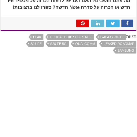
מה אתם חושבים? האם תעדיפו לראות הכרזה על מכשיר FE
חדש או הכרזה על סדרת Note חדשה? ספרו לנו בתגובות!
תגיות
LEAK
GLOBAL CHIP SHORTAGE
GALAXY NOTE
S21 FE
S20 FE 5G
QUALCOMM
LEAKED ROADMAP
SAMSUNG