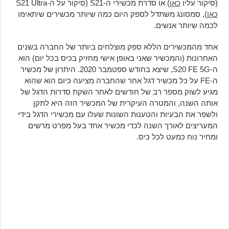
(סיקור עליו
כאן
) או סדרת מכשירי ה-S21 (סיקור על ה-S21 Ultra
כאן
), סמסונג משתדל לספק היום כמה שיותר מכשירים שיתאימו
לכמה שיותר אנשים.
אחד מהמכשירים הללא ספק מוצלחים ביותר של החברה בשנים
האחרונות (והמכשיר שאני באופן אישי מחזיק בכיס בכל יום) הוא
ה-S20 FE 5G, שיצא בחודש ספטמבר 2020. היתרון של מכשיר
ה-FE על כל מכשיר דגל אחר שהחברה מציעה כיום הוא שהוא
מגיע לשוק מספר רב של חודשים לאחר השקת סדרות הדגל של
אותה השנה, והמטרה העיקרית של המכשיר הזה היא לתקן
ולשפר את הבעיות והטענות השונות שעלו עם מכשירי הדגל בידי
המעריצים לאורך השנה לכדי מכשיר אחד בעל מפרט מרשים
ומחיר נוח כמעט לכל כיס.