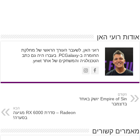
אודות רועי האן
רועי האן, לשעבר העורך הראשי של מחלקת
החומרה ב-PCGalaxy. בעברו היה גם כתב
הטכנולגיה והמשחקים של אתר ynet.
הקודם
Empire of Sin יושק באחד
בדצמבר
הבא
Radeon – סדרת RX 6000 מגיעה
בסערה!
מאמרים קשורים