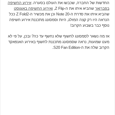
החדשות של החברה, שכבשו את העולם בסערה.
אירוע החשיפה
בפברואר
שהביא איתו את ה-Z Flip,
ואירוע החשיפה באוגוסט
שהביא איתו את סדרת ה-Note 20 וכן את מכשיר ה-Z Fold2 ככל
הנראה היו רק קצה המזלג, היות וסמסונג מתכננת אירוע חשיפה
נוסף כבר בשבוע הקרוב!
אז מה נשאר לסמסונג לחשוף שלא נחשף עד כה? ובכן, על פי לא
מעט שמועות, נראה שסמסונג מתכננת לחשוף באירוע האנפאקד
הקרוב שלה את ה-S20 Fan Edition.