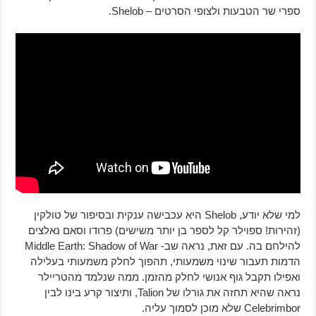
ספרי שר הטבעות ולצופי הסרטים – Shelob.
למי שלא יודע, Shelob היא עכבישה ענקית ובסיפור של טולקין
(זהירות! ספוילר קל לספר בן יותר משישים) פרודו וסאם נאלצים
להילחם בה. עם זאת, נראה שב- Middle Earth: Shadow of War
הדמות תעבור שינוי משמעותי, תהפוך לחלק משמעותי בעלילה
ואפילו תקבל גוף אנושי לחלק מהזמן. ממה שנלמד מהטריילר
נראה שהיא תחזה את גורלו של Talion, ותיצור קרע בינו לבין
Celebrimbor שלא מוכן לסמוך עליה.