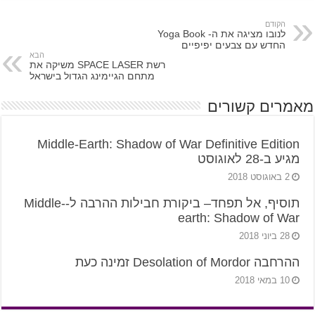
הקודם
לנובו מציגה את ה- Yoga Book
החדש עם צבעים יפיפיים
הבא
רשת SPACE LASER משיקה את
מתחם הגיימינג הגדול בישראל
מאמרים קשורים
Middle-Earth: Shadow of War Definitive Edition
מגיע ב-28 לאוגוסט
2 באוגוסט 2018
תוסיף, אל תפחד– ביקורת חבילות ההרבה ל-Middle-
earth: Shadow of War
28 ביוני 2018
ההרחבה Desolation of Mordor זמינה כעת
10 במאי 2018