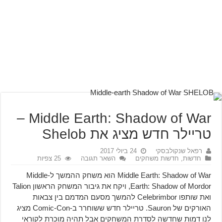
Middle Earth: Shadow of War –
טריילר חדש מציג את Shelob
רפאל שנקולבסקי
24 ביולי 2017
חדשות
,
חדשות משחקים
השאר תגובה
25 צפיות
Middle Earth: Shadow of War הוא משחק ההמשך ל-Middle
Earth: Shadow of Mordor, ויקח את גיבור המשחק הראשון Talion
ואת שותפו Celebrimbor להמשך מסעם המדמם בין צבאות
האורקים של Sauron. טריילר חדש ששוחרר ב-Comic-Con מציג
לנו דמות שחדשה לסדרת המשחקים אבל תהיה מוכרת לקוראי