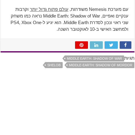
עם מערכת Nemesis משודרגת,
עולם פתוח גדול יותר
וקרבות
ענקיים ואפיים, Middle Earth: Shadow of War נראה כמו משחק
שני ראוי ונכון לסדרת Middle Earth. הוא יגיע ל-PS4, Xbox One
ולמחשב האישי ב-10 לאוקטובר השנה.
תגיות
MIDDLE EARTH: SHADOW OF WAR
SHELOB
MIDDLE-EARTH: SHADOW OF MORDOR