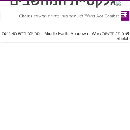
Ace Combat בחלל? לא, יותר מזה. ביקורת המשחק Chorus
Steven Universe והשירים שתורגמו בצורה נוראית לעברית
בית
/
חדשות
/
Middle Earth: Shadow of War – טריילר חדש מציג את
Shelob