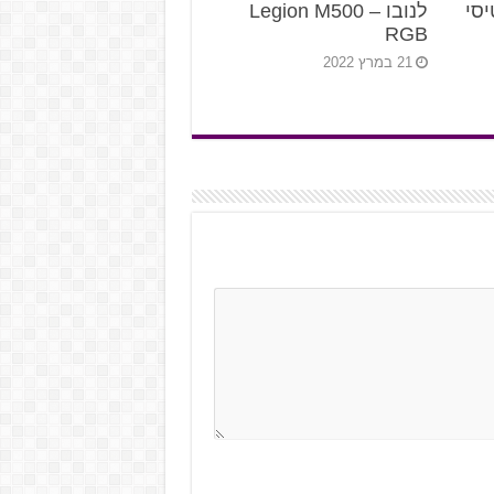
סי
לנובו – Legion M500
RGB
21 במרץ 2022