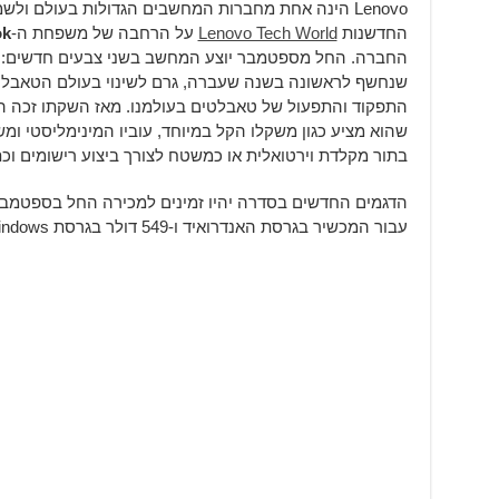
Lenovo הינה אחת מחברות המחשבים הגדולות בעולם ו
החדשנות
Lenovo Tech World
על הרחבה של משפחת ה-
ok
שנחשף לראשונה בשנה שעברה, גרם לשינוי בעולם הטאבלט
התפקוד והתפעול של טאבלטים בעולמנו. מאז השקתו זכה 
שהוא מציע כגון משקלו הקל במיוחד, עוביו המינימליסטי 
בתור מקלדת וירטואלית או כמשטח לצורך ביצוע רישומים וכ
עבור המכשיר בגרסת האנדרואיד ו-549 דולר בגרסת Windows.