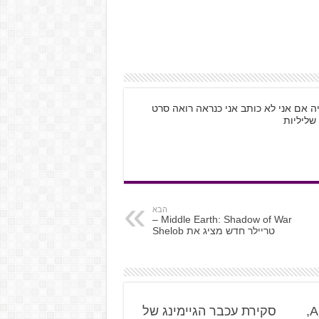
ה אם אני לא כותב אני כנראה רואה סרט
שליליות
הבא
Middle Earth: Shadow of War –
טריילר חדש מציג את Shelob
Intel משיקה את Arc 3,
סקירת עכבר הגיימינג של