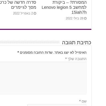
המסורת? – ביקורת
סדרה חדשה של כרטי
למחשב Lenovo legion 5
מסך לגיימרים
15iah7h
2 באפריל 2022
28 ביולי 2022
כתיבת תגובה
האימייל לא יוצג באתר.
שדות החובה מסומנים
*
התגובה שלך
*
שם
*