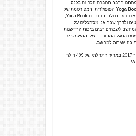
לשמחתנו הרבה החברה הכריזה בכנס
Yoga Bo
הפופולרית והמפורסמת של
החברה. החל מספטמבר יוצע המחשב בשני צבעים חדשים: אדום אודם ולבן פנינה. ה-Yoga Book,
ים ולדרך שבה אנו מסתכלים על
המחשב לשבחים רבים בזכות החדשנות
ומשטח המגע המפורסם שלו המשמש גם
תיבה ישירות למחשב.
הדגמים החדשים בסדרה יהיו זמינים למכירה החל בספטמבר 2017 במחיר התחלתי של 499 דולר