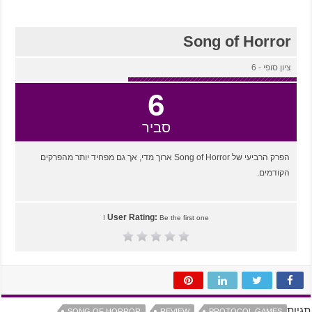
Song of Horror
ציון סופי - 6
6
סביר
הפרק הרביעי של Song of Horror ארוך מדי, אך גם מפחיד יותר מהפרקים
הקודמים.
User Rating:
Be the first one !
תגיות
SONG OF HORROR
REVIEW
PROTOCOL GAMES