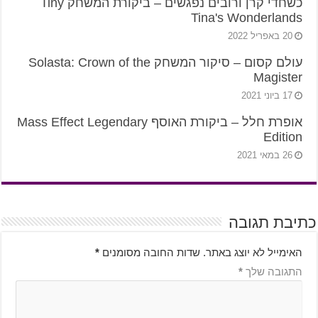
כשחדי קרן ורובים נפגשים – ביקורת המשחק Tiny
Tina's Wonderlands
20 באפריל 2022
עולם קסום – סיקור המשחק Solasta: Crown of the
Magister
17 ביוני 2021
אופרת חלל – ביקורת האוסף Mass Effect Legendary
Edition
26 במאי 2021
כתיבת תגובה
האימייל לא יוצג באתר.
שדות החובה מסומנים
*
התגובה שלך
*