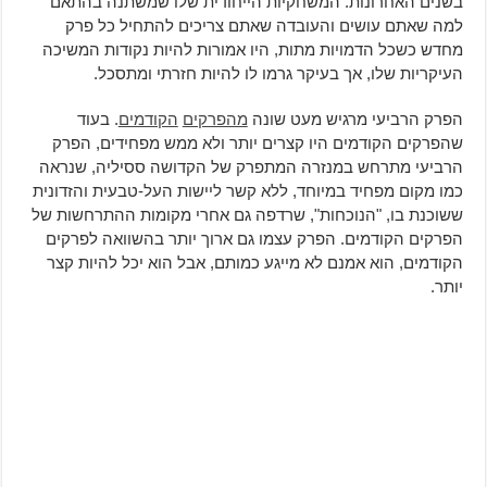
בשנים האחרונות. המשחקיות הייחודית שלו שמשתנה בהתאם
למה שאתם עושים והעובדה שאתם צריכים להתחיל כל פרק
מחדש כשכל הדמויות מתות, היו אמורות להיות נקודות המשיכה
העיקריות שלו, אך בעיקר גרמו לו להיות חזרתי ומתסכל.
הפרק הרביעי מרגיש מעט שונה
מהפרקים
הקודמים
. בעוד
שהפרקים הקודמים היו קצרים יותר ולא ממש מפחידים, הפרק
הרביעי מתרחש במנזרה המתפרק של הקדושה ססיליה, שנראה
כמו מקום מפחיד במיוחד, ללא קשר ליישות העל-טבעית והזדונית
ששוכנת בו, "הנוכחות", שרדפה גם אחרי מקומות ההתרחשות של
הפרקים הקודמים. הפרק עצמו גם ארוך יותר בהשוואה לפרקים
הקודמים, הוא אמנם לא מייגע כמותם, אבל הוא יכל להיות קצר
יותר.