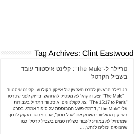
Tag Archives:
Clint Eastwood
טריילר ל-"The Mule": קלינט איסטווד עובד
בשביל הקרטל
הטריילר הראשון לסרט האקשן של אייקון הקולנוע- קלינט איסטווד
– "The Mule" יצא, והקהל לא מפסיק להתרגש. בדיוק לפני שסרטו
"The 15:17 to Paris" יצא לקולנועים, איסטווד התחיל בעבודות
על- "The Mule", דרמת-פשע המבוססת על סיפור אמתי. בסרט,
האייקון ההוליוודי משחק את "ארל סטון", אדם מבוגר הזקוק לכסף
שמתחיל לא במודע לעבוד כשליח סמים בשביל קרטל. כמו
שהצופים יכולים לנחש, …