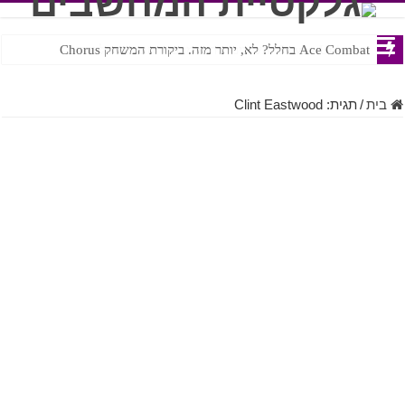
Ace Combat בחלל? לא, יותר מזה. ביקורת המשחק Chorus
Steven Universe והשירים שתורגמו בצורה נוראית לעברית
בית
/
תגית:
Clint Eastwood