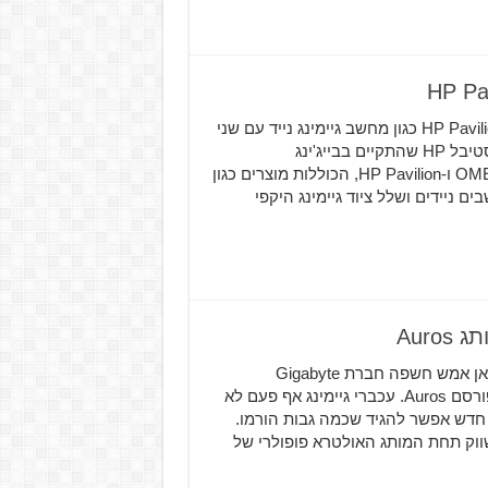
חברת HP משיקה שלל מוצרים חדשים לסדרות OMEN ו-HP Pavilion כגון מחשב גיימינג נייד עם שני
מסכים המשלב ריבוי משימות, ציוד גיימינג אלחוטי ועוד! בפסטיבל HP שהתקיים בבייג'ינג
ב-14.5.2019 חשפה החברה מערך מוצרים חדש בסדרות OMEN ו-HP Pavilion, הכוללות מוצרים כגון
ם ניידים ושלל ציוד גיימינג היקפי
במהלך מסיבת עיתונאים שערכה במטה החברה בטייוואן אמש חשפה חברת Gigabyte
הפופולרית את עכבר הגיימינג החדש שלה תחת המותג המפורסם Auros. עכברי גיימינג אף פעם לא
Gigabyte הכריזה על עכבר חדש אפשר להגיד שכמה גבות הורמו.
Auros M5 Gam כפי שנשמע ישווק תחת המותג האולטרא פופולרי של