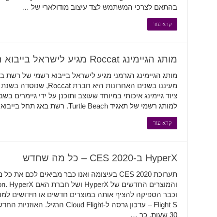
בהתאם לצרכי המשתמש לצד עיצוב מודולארי של …
קרא עוד
מותג הגיימינג Roccat מגיע לישראל בייבוא רשמי!
מותג הגיימינג הגרמני מגיע לישראל בייבוא רשמי של רשת ב
למותג רשמי של תאגיד Turtle Beach. רשת באג תחל בייבוא רשמי של כלל מוצרי Roccat …
קרא עוד
HyperX ב-CES 2020 – כל מה שחדש
תערוכת CES 2020 בעיצומה ואנו כבר מביאים לכם
Flight S – עדכון גרסה ל-ud Flight
30 שעות, כך …