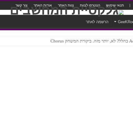
תנאי שימוש
הצטרפו לצוות
צוות האתר
אודות האתר
צור קשר
GeeKRo
הרשמה לאתר
ק Chorus
צורה נוראית לעברית