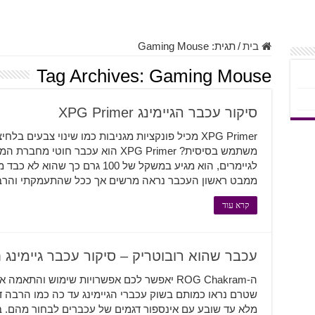
בית
/
תגית:
Gaming Mouse
Tag Archives:
Gaming Mouse
סיקור עכבר הגיימינג XPG Primer
XPG Primer מכיל פונקציות מגניבות כמו שינוי צבעים
ממבט ראשון העכבר נראה מרשים אך ככל שהתעמקתי והרבת
קרא עוד
עכבר שהוא רובוטריק – סיקור עכבר גיימינג ROG Chakram
ה-ROG Chakram יאפשר לכם אפשרויות שימוש והת
שטרם נראו כמותם בשוק עכברי הגיימינג עד כה כמו הרבה ד
מלא עד שובע עם אינספור דגמים של עכברים לבחור מהם. בע