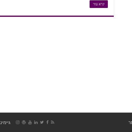
קרא עוד
גיימינג