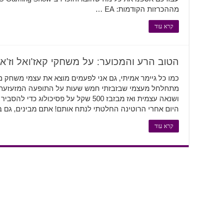
מההכרזות הקודמות: EA …
קרא עוד
הטוב הרע והמכוער: על משחקי קאז'ואל וז'א
כמו כל גיימר אמיתי, גם אני לפעמים מוצא את עצמי משחק מ
מתחלחל מעצמי שבזבזתי חמש שעות על התופעה המזעזעת ה
היום אחרי הרוטינה החלטתי לנתח אותם! אתם מבינים, גם
קרא עוד