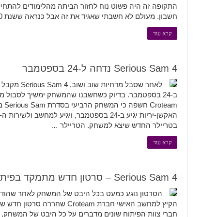
התקופה זה היה פשוט נוח לחזור הביתה מהלימודים להתחיל ל
חשבון. מעולם לא חשבתי שאגיד את זה אבל כנראה ששנת 2020 לא …
קרא עוד
Serious Sam 4 נדחה ל-24 בספטמבר
לאחר שסבל מדח
ב-24 בספטמבר. בדיוק כשחשבנו שהמשחק ימשיך לסבול מ
eam
בטריילר החדש שיצא למשחק. הטריילר …
קרא עוד
Serious Sam 4 – סרטון חדש מתמקד בפיתוח המשחק
הקיץ למחשב האישי חברת Croteam 
חברי צוות הפיתוח שונים מדברים על כל היבט של המשחק, 