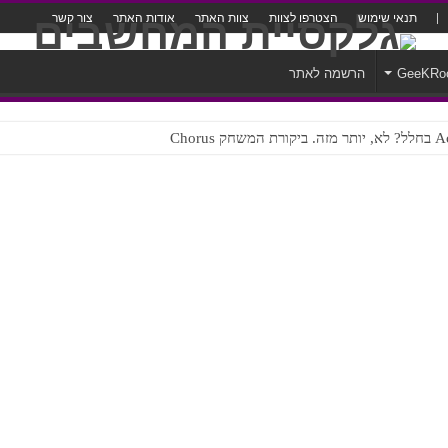
תנאי שימוש
הצטרפו לצוות
צוות האתר
אודות האתר
צור קשר
GeeKRo
הרשמה לאתר
ק Chorus
צורה נוראית לעברית