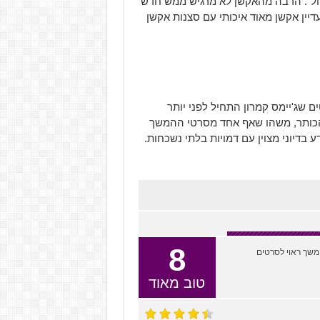
ול". הרבה מהאקשן לא מרגיש ממש חדש
דיין אקשן מאוד איכותי עם סצנות אקשן
 שג'יימס קמרון התחיל לפני יותר
הכותר, משהו שאף אחד מסרטי ההמשך
 בדיוני מצוין עם דמויות בלתי נשכחות.
8
משך ראוי לסרטים
טוב מאוד