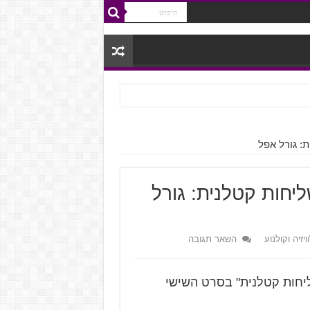
: גורל אפל
יחות קטלנית: גורל
יזיה וקולנוע
השאר תגובה
ליחות קטלנית" בסרט השישי