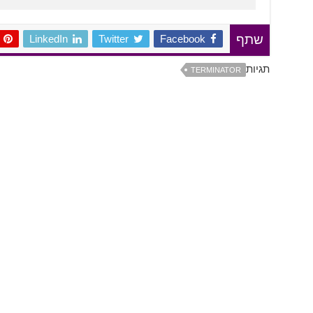
LinkedIn
Twitter
Facebook
שתף
תגיות
TERMINATOR