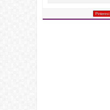
Pinterest