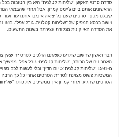
סדרת סרטי האקשן "שליחות קטלנית" היא בין הטובות בכל ה
הראשונים אותם ביים ג'יימס קמרון. אבל אחרי שהבמאי הנודע
קיבלנו מספר סרטים שעם כל יציאה איכזבו אותנו עוד ועוד.
ויושב בכסא המפיק של "שליחות קטלנית: גורל אפל". בואו נר
את הסדרה האייקונית מנקודת עצירתה בשנות התשעים.
דבר ראשון שחשוב שתדעו כשאתם הולכים לסרט זה שאין צ
האחרונים של הכותר, "שליחות קטלנית: גורל אפל" ממשיך א
מ-1991 "שליחות קטלנית 2: יום הדין" ובלי ל
המשכיות פשוט מצוינת לסדרת הסרטים אחרי כל כך הרבה שנ
הסרטים שהגיעו אחרי קמרון איך ממשיכים את כותר "שליחו