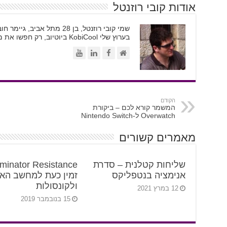
אודות קובי רוזנטל
בערוץ שלי KobiCool ביוטיוב, רק חפשו את משקפי השמש
הקודם
המשמר קורא לכם – ביקורת
Overwatch ל-Nintendo Switch
מאמרים קשורים
שליחות קטלנית – סדרת
minator Resistance
אנימציה בנטפליקס
זמין כעת למחשב האי
ולקונסולות
12 במרץ 2021
15 בנובמבר 2019