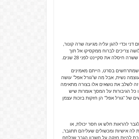
דני וכדי להגן עליה מגיעה שרה קונור,
ושה צריכים לברוח ממקסיקו אל תוך
חיסלה את סקיינט לפני 28 שנים.
ם שמתרחשים בסרט, הייתם מאמינים
עוצמה נשית, אבל מה ש"גורל אפל" עושה
 זה לשלב את נושאים אלו בצורה מתאימה
ו כל הגיבורות על המסך אומרות שיש
ם של "גורל אפל" הן חזקות בזכות עצמן
גבר להראות חלש או חסר יכולת, או
 לה אישיות ומכשולים שעליהם תתגבר,
יבת להיות חזקה על חשבון הגבר שנלחם