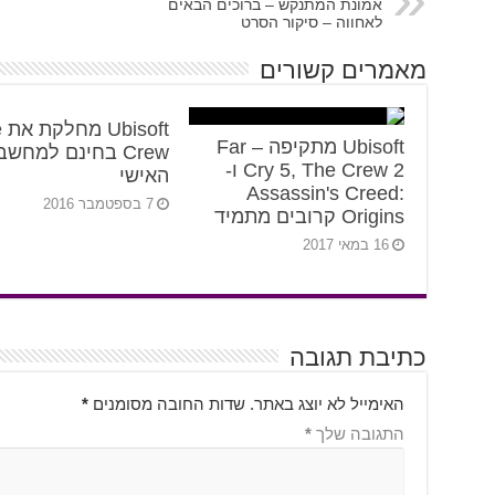
אמונת המתנקש – ברוכים הבאים
לאחווה – סיקור הסרט
מאמרים קשורים
ft
Ubisoft מתקיפה – Far
Crew בחינם למחשב
Cry 5, The Crew 2 ו-
האישי
Assassin's Creed:
7 בספטמבר 2016
Origins קרובים מתמיד
16 במאי 2017
כתיבת תגובה
האימייל לא יוצג באתר.
שדות החובה מסומנים
*
התגובה שלך
*