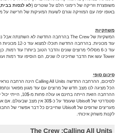
משופצרת וזריקה של רימוני הלם על שוטרים (
לא לנסות בבית, 
באופו יפה עם המוזיקה וגורם לשעות המעיקות של חרישה על מיר
משחקיות
המשקיות של The Crew בהרחבה החדשה לא השתנתה
עוד מכוניות. בהרח
Tower עשו את הדבר שחיכינו לו שנים, הם הוסיפו עוד רמות ועוד רכבים נעולים פר רמה, איזה כיף.
סיכום סופי
לסיכום, ההרחבה החדשה ll Units
הכל מציגה לנו מצב חדש של מרוצים עם עוד מגוון מפואר ונחמד
ההרחבה הזאת הייתה בחי
לקנות משחק איכותי.
The Crew :Calling All Units