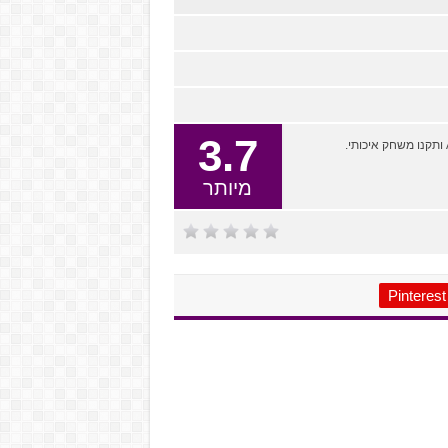
3.7
מיותר
Pinterest