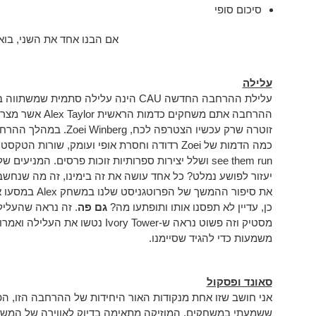
סיכום סופי
אם הבנו אחד את השני, בואו
עלילה
עלילת ההרחבה החדשה CAU הינה עלילה סתמ
ההרחבה אתם משחקים
see them run ושלל יצירות ספרותיות זוכות פרסים. המנ
יעזור לפושע נמלט? כל אחד עושה את זה בימינו, זה מה שנחש
את סיפור ההמשך
כן, עדיין לא תפסנו אותו ותופתעו מה?
גם פה
משמעות כדי להגיד שסיימנו.
סאונד ופסקול
ששמעתי במשחקים. המוזיקה מתאימה בדיוק לאווירה של המשח