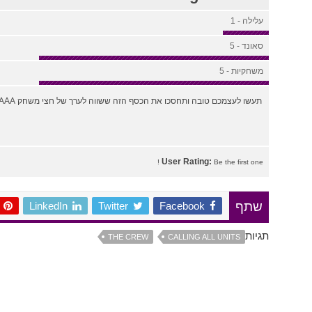
עלילה - 1
סאונד - 5
משחקיות - 5
תעשו לעצמכם טובה ותחסכו את הכסף הזה ששווה לערך של חצי משחק AAA ותקנו משחק איכותי.
User Rating:
Be the first one !
LinkedIn
Twitter
Facebook
שתף
תגיות
THE CREW
CALLING ALL UNITS