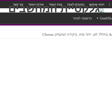
תנאי שימוש
הצטרפו לצוות
צוות האתר
אודות האתר
צור קשר
GeeKR
הרשמה לאתר
ק Chorus
צורה נוראית לעברית