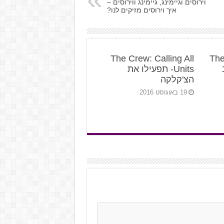
וירוסים וגיימינג, גיימינג ווירוסים –
איך וירוסים מזיקים לנו?
Ubiso מחלקת את The
The Crew: Calling All
Units- תפעילו את
הצ'קלקה
19 באוגוסט 2016