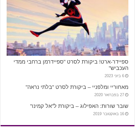
ספיידר-ארט! ביקורת לסרט "ספיידרמן ברחבי ממדי
העכביש"
6 ביוני 2023
מאחוריי ומלפניי – ביקורת לסרט "בלתי נראה"
27 בפברואר 2020
שובר שורות: האפילוג – ביקורת ל"אל קמינו"
16 באוקטובר 2019