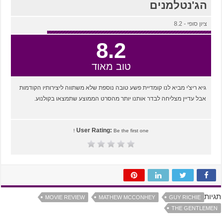
הג'נטלמנים
ציון סופי - 8.2
8.2
טוב מאוד
גיא ריצ'י מביא לנו קומדיית פשע טובה נוספת שלא משתווה ליצירותיו הקודמות
אבל עדיין מצליחה לבדר אותנו יותר מהסרט הממוצע שתמצאו בקולנוע.
User Rating:
Be the first one !
תגיות
MOVIE REVIEW
MATHEW MCCONHEY
GUY RICHIE
THE GENTLEMEN