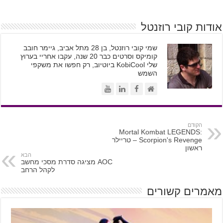
אודות קובי רוזנטל
שמי קובי רוזנטל, בן 28 מתל אביב, גיימר חובב
קומיקס וסרטים כבר 20 שנה, עקבו אחריי בערוץ
שלי KobiCool ביוטיוב, רק חפשו את משקפי
השמש
הקודם
Mortal Kombat LEGENDS:
Scorpion's Revenge – טריילר
ראשון
הבא
AOC מציגה סדרת מסכי מחשב
לקהל הרחב
מאמרים קשורים