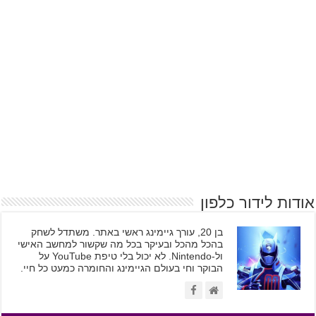
אודות לידור כלפון
בן 20, עורך גיימינג ראשי באתר. משתדל לשחק
בהכל מהכל ובעיקר בכל מה שקשור למחשב האישי
ול-Nintendo. לא יכול בלי טיפת YouTube על
הבוקר וחי בעולם הגיימינג והחומרה כמעט כל חיי.