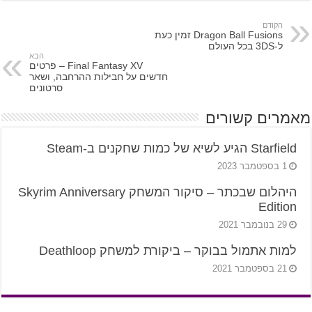
הקודם
Dragon Ball Fusions זמין כעת
ל-3DS בכל העולם
הבא
Final Fantasy XV – פרטים
חדשים על חבילות ההרחבה, ושאר
סרטונים
מאמרים קשורים
Starfield הגיע לשיא של כמות שחקנים ב-Steam
1 בספטמבר 2023
היהלום שבכתר – סיקור המשחק Skyrim Anniversary
Edition
29 בנובמבר 2021
למות אתמול בבוקר – ביקורת למשחק Deathloop
21 בספטמבר 2021