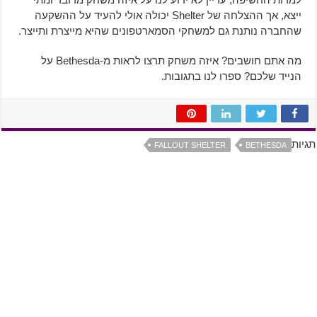
ייצא, אך ההצלחה של Shelter יכולה אולי להעיד על ההשקעה
שהחברה נותנת גם למשחקי הסמארטפונים שהיא מייצרת ותייצר.
מה אתם חושבים? איזה משחק תרצו לראות מ-Bethesda על
הנייד שלכם? ספרו לנו בתגובות.
תגיות
FALLOUT SHELTER
BETHESDA