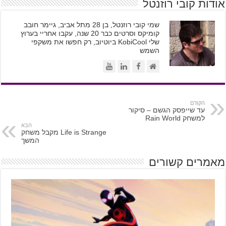
אודות קובי רוזנטל
שמי קובי רוזנטל, בן 28 מתל אביב, גיימר חובב
קומיקס וסרטים כבר 20 שנה, עקבו אחריי בערוץ
שלי KobiCool ביוטיוב, רק חפשו את משקפי
השמש
הקודם
עד שייפסק הגשם – סיקור
למשחק Rain World
הבא
Life is Strange מקבל משחק
המשך
מאמרים קשורים