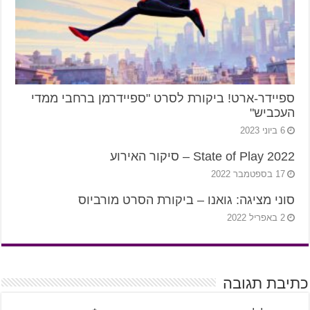
ספיידר-ארט! ביקורת לסרט "ספיידרמן ברחבי ממדי
העכביש"
6 ביוני 2023
State of Play 2022 – סיקור האירוע
17 בספטמבר 2022
סוני מציגה: גואנו – ביקורת הסרט מורביוס
2 באפריל 2022
כתיבת תגובה